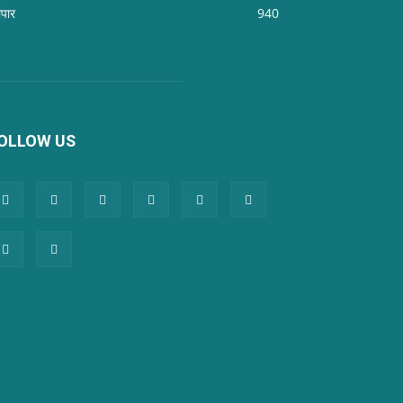
ापार
940
OLLOW US