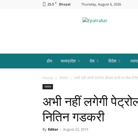
C
25.5
Thursday, August 6, 2026
Bhopal
Epatrakar
होम
मध्यप्रदेश
देश
विदेश
व्याप
Home
व्यापार
अभी नहीं लगेगी पेट्रोल-डीजल कारों पर रोक-नि
व्यापार
अभी नहीं लगेगी पेट्र
नितिन गडकरी
By
Editor
-
August 22, 2019