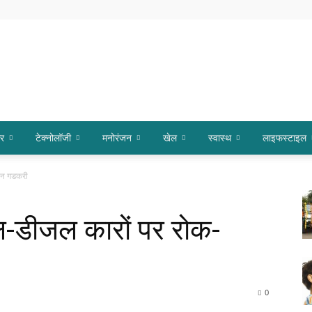
ार
टेक्नोलॉजी
मनोरंजन
खेल
स्वास्थ
लाइफस्टाइल
तिन गडकरी
ोल-डीजल कारों पर रोक-
0