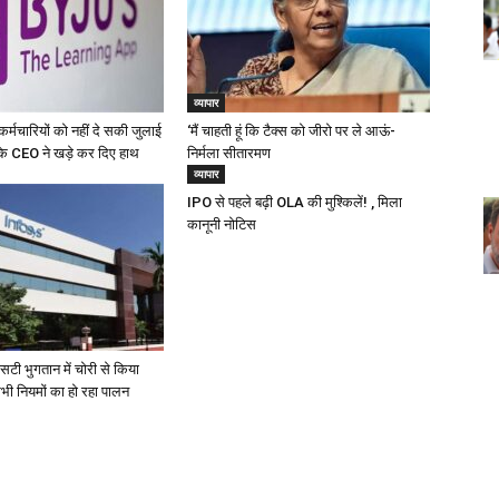
व्यापार
र्मचारियों को नहीं दे सकी जुलाई
‘मैं चाहती हूं कि टैक्स को जीरो पर ले आऊं-
 के CEO ने खड़े कर दिए हाथ
निर्मला सीतारमण
व्यापार
IPO से पहले बढ़ी OLA की मुश्किलें! , मिला
कानूनी नोटिस
सटी भुगतान में चोरी से किया
ी नियमों का हो रहा पालन