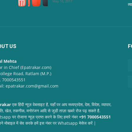
May 16, 2017
व्य
OUT US
F
ul Mehta
or in Chief (Epatrakar.com)
College Road, Ratlam (M.P.)
. 7000543551
il: epatrakar.com@gmail.com
rakar
एक हिंदी न्यूज़ वेबसाइट है, यहाँ पर आप मध्यप्रदेश, देश, विदेश, व्यापार,
ति, खेल, तकनीक, मनोरंजन आदि से जुडी ताज़ा खबरे रोज पढ़ सकते है.
app पर रोजाना न्यूज़ प्राप्त करने के लिए हमारे नंबर
+91 7000543551
ने मोबाइल में सेव करके हमें इस नंबर पर Whatsapp मेसेज करें |