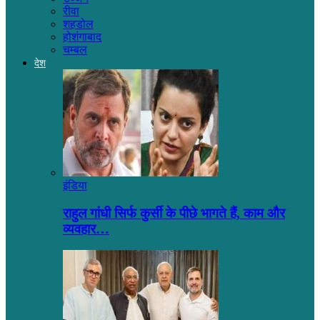
रीवा
शहडोल
होशंगाबाद
चम्बल
देश
इंडिया
राहुल गांधी सिर्फ कुर्सी के पीछे भागते हैं, काम और
व्यवहार…