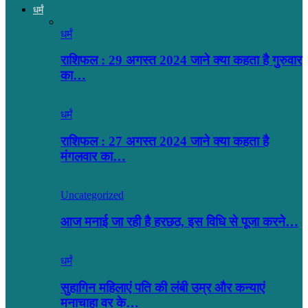
धर्मं
धर्मं
राशिफल : 29 अगस्त 2024 जाने क्या कहता है गुरुवार
का…
धर्मं
राशिफल : 27 अगस्त 2024 जाने क्या कहता है
मंगलवार का…
Uncategorized
आज मनाई जा रही है हरछठ, इस विधि से पूजा करने…
धर्मं
सुहागिन महिलाएं पति की लंबी उम्र और कन्याएं
मनाचाहा वर के…