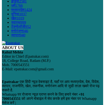
इंडिया
2581
धर्मं
1766
मध्यप्रदेश
1424
दुनिया
1037
खेल
1019
स्वास्थ
999
टेक्नोलॉजी
952
मनोरंजन
946
व्यापार
940
ABOUT US
Rahul Mehta
Editor in Chief (Epatrakar.com)
18, College Road, Ratlam (M.P.)
Mob. 7000543551
E-Mail: epatrakar.com@gmail.com
Epatrakar
एक हिंदी न्यूज़ वेबसाइट है, यहाँ पर आप मध्यप्रदेश, देश, विदेश,
व्यापार, राजनीति, खेल, तकनीक, मनोरंजन आदि से जुडी ताज़ा खबरे रोज पढ़
सकते है.
Whatsapp पर रोजाना न्यूज़ प्राप्त करने के लिए हमारे नंबर
+91
7000543551
को अपने मोबाइल में सेव करके हमें इस नंबर पर Whatsapp
मेसेज करें |