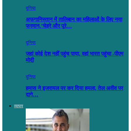
दुनिया
अफगानिस्तान में तालिबान का महिलाओं के लिए नया
फरमान,’चेहरे और पूरे…
दुनिया
जहां कोई देश नहीं पहुंच पाया, वहां भारत पहुंचा -पीएम
मोदी
दुनिया
हमास ने इजरायल पर कर दिया हमला, तेल अवीव पर
दागे…
व्यापार