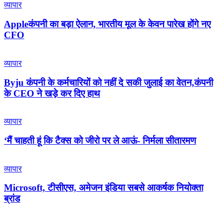
व्यापार
Appleकंपनी का बड़ा ऐलान, भारतीय मूल के केवन पारेख होंगे नए
CFO
व्यापार
Byju कंपनी के कर्मचारियों को नहीं दे सकी जुलाई का वेतन,कंपनी
के CEO ने खड़े कर दिए हाथ
व्यापार
‘मैं चाहती हूं कि टैक्स को जीरो पर ले आऊं- निर्मला सीतारमण
व्यापार
Microsoft, टीसीएस, अमेजन इंडिया सबसे आकर्षक नियोक्ता
ब्रांड