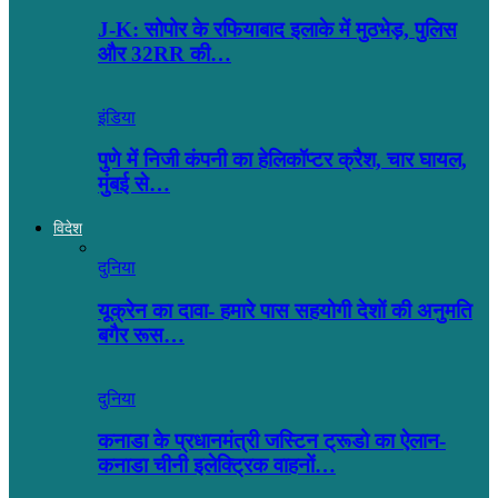
J-K: सोपोर के रफियाबाद इलाके में मुठभेड़, पुलिस
और 32RR की…
इंडिया
पुणे में निजी कंपनी का हेलिकॉप्टर क्रैश, चार घायल,
मुंबई से…
विदेश
दुनिया
यूक्रेन का दावा- हमारे पास सहयोगी देशों की अनुमति
बगैर रूस…
दुनिया
कनाडा के प्रधानमंत्री जस्टिन ट्रूडो का ऐलान-
कनाडा चीनी इलेक्ट्रिक वाहनों…