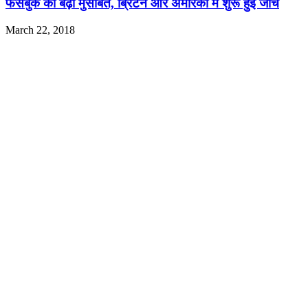
फेसबुक की बढ़ी मुसीबतें, ब्रिटेन और अमेरिका में शुरू हुई जांच
March 22, 2018