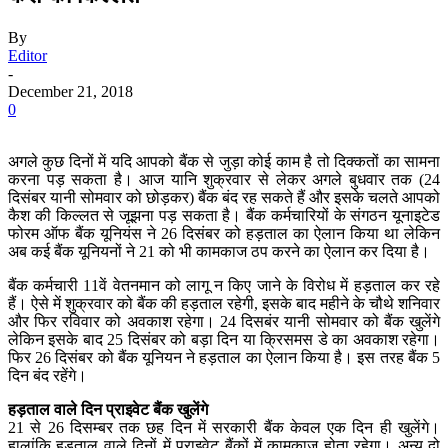
By
Editor
-
December 21, 2018
0
अगले कुछ दिनों में यदि आपको बैंक से जुड़ा कोई काम है तो दिक्कतों का सामना
करना पड़ सकता है। आज यानि शुक्रवार से लेकर अगले बुधवार तक (24
दिसंबर यानी सोमवार को छोड़कर) बैंक बंद रह सकते हैं और इसके चलते आपको
कैश की किल्लत से जूझना पड़ सकता है। बैंक कर्मचारियों के संगठन यूनाइटेड
फोरम ऑफ बैंक यूनियंस ने 26 दिसंबर को हड़ताल का ऐलान किया था लेकिन
अब कई बैंक यूनियनों ने 21 को भी कामकाज ठप करने का ऐलान कर दिया है।
बैंक कर्मचारी 11वें वेतनमान को लागू न किए जाने के विरोध में हड़ताल कर रहे
हैं। ऐसे में शुक्रवार को बैंक की हड़ताल रहेगी, इसके बाद महीने के चौथे शनिवार
और फिर रविवार को अवकाश रहेगा। 24 दिसबंर यानी सोमवार को बैंक खुलेंगे
लेकिन इसके बाद 25 दिसंबर को बड़ा दिन या क्रिसमस डे का अवकाश रहेगा।
फिर 26 दिसंबर को बैंक यूनियन ने हड़ताल का ऐलान किया है। इस तरह बैंक 5
दिन बंद रहेंगे।
हड़ताल वाले दिन प्राइवेट बैंक खुलेंगे
21 से 26 दिसम्बर तक छह दिन में सरकारी बैंक केवल एक दिन ही खुलेंगे।
हालांकि हड़ताल वाले दिनों में प्राइवेट बैंकों में कामकाज होता रहेगा। अन्य दो