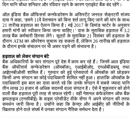
दिन यानि चौथा शनिवार और रविवार रहने के कारण प्राइवेट बैंक बंद रहेंगे।
ऑल इंडिया बैंक ऑफिसर्स कनफेडरेशन के असिस्टेंट जनरल सेक्रटरी संजय
दास ने कहा, ‘हमने 11वें वेतनमान को बिना शर्त लागू किए जाने की मांग के साथ
21 तारीख हड़ताल का ऐलान किया है। मई 2017 के डिमांड चार्टर के अनुसार
हमारी मांगों को स्वीकार किया जाना चाहिए।’ दास के मुताबिक हड़ताल में 3.2
लाख बैंक कर्मचारी हिस्सा लेंगे। सूत्रों के मुताबिक 21 दिसंबर की हड़ताल के
दौरान ATM का ऑपरेशन सुचारू रह सकता है, लेकिन 26 तारीख की हड़ताल
के दौरान इनके संचालन पर भी असर पड़ने की संभावना है।
हड़ताल को लेकर संगठन बंटे
बैंक अधिकारियों के चार संगठन पूरे देश में काम कर रहे हैं। जिनमें आल इंडिया
बैंक ऑफीसर्स कन्फेडरेशन (ऑयबॉक), एआईबीओए, एनओबीडब्ल्यू तथा
आईएनबीओसी शामिल हैं। गुरुवार को हुई प्रेसवार्ता में ऑयबॉक को छोड़कर
किसी अन्य संगठन का कोई पदाधिकारी शामिल नहीं हुआ। हालांकि ऑयबॉक के
पदाधिकारी इस बात का दावा करते रहे कि उनके संगठन में सबसे ज्यादा यानि
तीन लाख 20 हजार से अधिक सदस्यों वाला संगठन है। ऐसे में शुक्रवार को होने
वाली बैंक हड़ताल पूरी तरह से सफल रहेगी। वहीं नेशनल कंफेडरेशन ऑफ बैंक
इम्पलाइज (एनसीबीई) के वाइस प्रेसीडेंट वीके सेंगर ने अपने संगठन की तरफ
समर्थन जारी किया है। उन्होंने कहा कि केन्द्र और आईबीए की नीतियों के
खिलाफ होने वाले संघर्ष में उनका संगठन नैतिक सर्मथन देता है।