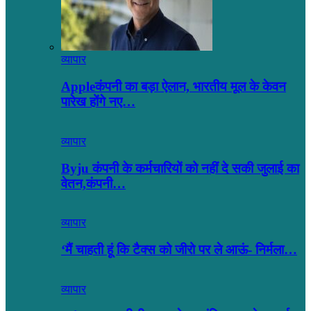
व्यापार
Appleकंपनी का बड़ा ऐलान, भारतीय मूल के केवन
पारेख होंगे नए…
व्यापार
Byju कंपनी के कर्मचारियों को नहीं दे सकी जुलाई का
वेतन,कंपनी…
व्यापार
‘मैं चाहती हूं कि टैक्स को जीरो पर ले आऊं- निर्मला…
व्यापार