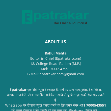
ABOUT US
Rahul Mehta
Editor in Chief (Epatrakar.com)
18, College Road, Ratlam (M.P.)
Mob. 7000543551
E-Mail: epatrakar.com@gmail.com
Epatrakar
एक हिंदी न्यूज़ वेबसाइट है, यहाँ पर आप मध्यप्रदेश, देश, विदेश,
व्यापार, राजनीति, खेल, तकनीक, मनोरंजन आदि से जुडी ताज़ा खबरे रोज पढ़ सकते
है.
Whatsapp पर रोजाना न्यूज़ प्राप्त करने के लिए हमारे नंबर
+91 7000543551
को अपने मोबाइल में सेव करके हमें इस नंबर पर Whatsapp मेसेज करें |