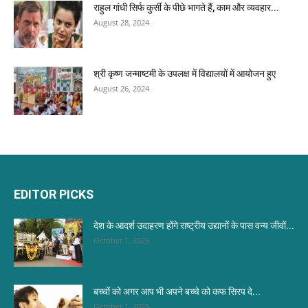
राहुल गांधी सिर्फ कुर्सी के पीछे भागते हैं, काम और व्यवहार...
August 28, 2024
श्री कृष्ण जन्माष्टमी के उपलक्ष में विद्यालयों में आयोजन हुए
August 26, 2024
EDITOR PICKS
देश के आदर्श उदाहरण होंगे राष्ट्रीय उद्यानों के पास वन्य जीवों...
October 1, 2025
बच्चों को अगर आप भी अपने बच्चे को कफ सिरप दे...
October 1, 2025