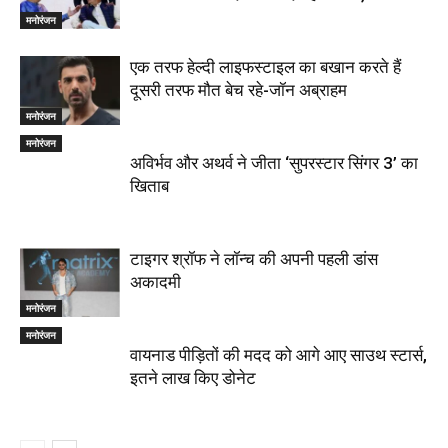
मनोरंजन
एक तरफ हेल्दी लाइफस्टाइल का बखान करते हैं
दूसरी तरफ मौत बेच रहे-जॉन अब्राहम
मनोरंजन
मनोरंजन
अविर्भव और अथर्व ने जीता ‘सुपरस्टार सिंगर 3’ का
खिताब
टाइगर श्रॉफ ने लॉन्च की अपनी पहली डांस
अकादमी
मनोरंजन
मनोरंजन
वायनाड पीड़ितों की मदद को आगे आए साउथ स्टार्स,
इतने लाख किए डोनेट