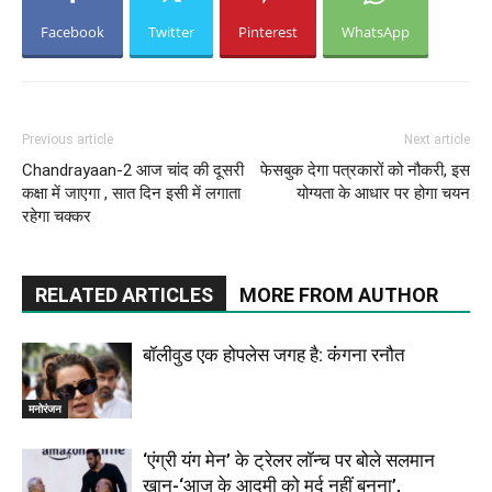
Facebook
Twitter
Pinterest
WhatsApp
Previous article
Next article
Chandrayaan-2 आज चांद की दूसरी
फेसबुक देगा पत्रकारों को नौकरी, इस
कक्षा में जाएगा , सात दिन इसी में लगाता
योग्यता के आधार पर होगा चयन
रहेगा चक्कर
RELATED ARTICLES
MORE FROM AUTHOR
बॉलीवुड एक होपलेस जगह है: कंंगना रनौत
मनोरंजन
‘एंग्री यंग मेन’ के ट्रेलर लॉन्च पर बोले सलमान
खान-‘आज के आदमी को मर्द नहीं बनना’,