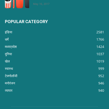
May 16, 2017
POPULAR CATEGORY
इंडिया
2581
धर्मं
1766
मध्यप्रदेश
1424
दुनिया
1037
खेल
1019
स्वास्थ
999
टेक्नोलॉजी
952
मनोरंजन
946
व्यापार
940