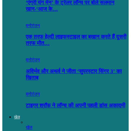
‘एंग्री यंग मेन’ के ट्रेलर लॉन्च पर बोले सलमान
खान-‘आज के…
मनोरंजन
एक तरफ हेल्दी लाइफस्टाइल का बखान करते हैं दूसरी
तरफ मौत…
मनोरंजन
अविर्भव और अथर्व ने जीता ‘सुपरस्टार सिंगर 3’ का
खिताब
मनोरंजन
टाइगर श्रॉफ ने लॉन्च की अपनी पहली डांस अकादमी
खेल
खेल