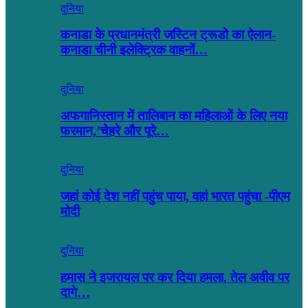
दुनिया
कनाडा के प्रधानमंत्री जस्टिन ट्रूडो का ऐलान-
कनाडा चीनी इलेक्ट्रिक वाहनों…
दुनिया
अफगानिस्तान में तालिबान का महिलाओं के लिए नया
फरमान,’चेहरे और पूरे…
दुनिया
जहां कोई देश नहीं पहुंच पाया, वहां भारत पहुंचा -पीएम
मोदी
दुनिया
हमास ने इजरायल पर कर दिया हमला, तेल अवीव पर
दागे…