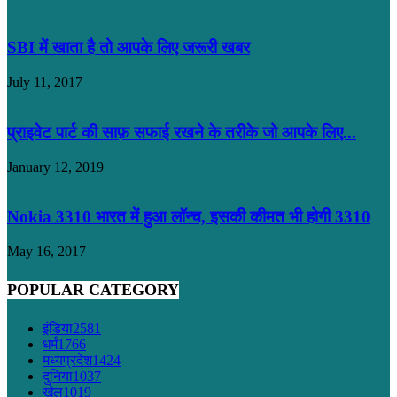
SBI में खाता है तो आपके लिए जरूरी खबर
July 11, 2017
प्राइवेट पार्ट की साफ़ सफाई रखने के तरीके जो आपके लिए...
January 12, 2019
Nokia 3310 भारत में हुआ लॉन्च, इसकी कीमत भी होगी 3310
May 16, 2017
POPULAR CATEGORY
इंडिया
2581
धर्मं
1766
मध्यप्रदेश
1424
दुनिया
1037
खेल
1019