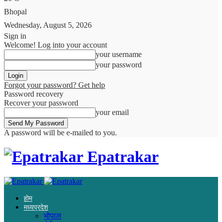
Bhopal
Wednesday, August 5, 2026
Sign in
Welcome! Log into your account
your username
your password
Forgot your password? Get help
Password recovery
Recover your password
your email
A password will be e-mailed to you.
Epatrakar
होम
मध्यप्रदेश
भोपाल