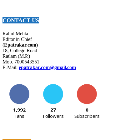
CONTACT US
Rahul Mehta
Editor in Chief
(
Epatrakar.com)
18, College Road
Ratlam (M.P.)
Mob. 7000543551
E-Mail:
epatrakar.com@gmail.com
1,992
27
0
Fans
Followers
Subscribers