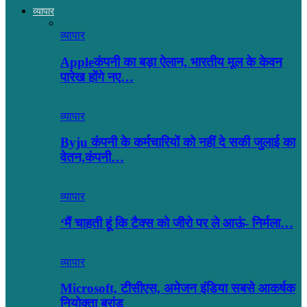
व्यापार
व्यापार
Appleकंपनी का बड़ा ऐलान, भारतीय मूल के केवन
पारेख होंगे नए…
व्यापार
Byju कंपनी के कर्मचारियों को नहीं दे सकी जुलाई का
वेतन,कंपनी…
व्यापार
‘मैं चाहती हूं कि टैक्स को जीरो पर ले आऊं- निर्मला…
व्यापार
Microsoft, टीसीएस, अमेजन इंडिया सबसे आकर्षक
नियोक्ता ब्रांड