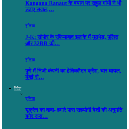
Kangana Ranaut के बयान पर राहुल गांधी ने भी
उठाए सवाल,…
इंडिया
J-K: सोपोर के रफियाबाद इलाके में मुठभेड़, पुलिस
और 32RR की…
इंडिया
पुणे में निजी कंपनी का हेलिकॉप्टर क्रैश, चार घायल,
मुंबई से…
विदेश
दुनिया
यूक्रेन का दावा- हमारे पास सहयोगी देशों की अनुमति
बगैर रूस…