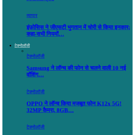
व्यापार
इंफ़ोसिस ने जीएसटी भुगतान में चोरी से किया इनकार;
कहा-सभी नियमों…
टेक्नोलॉजी
टेक्नोलॉजी
Samsung ने लॉन्च की फोन से चलने वाली 10 नई
वॉशिंग…
टेक्नोलॉजी
OPPO ने लॉन्‍च किया मजबूत फोन K12x 5G!
32MP कैमरा, 8GB…
टेक्नोलॉजी