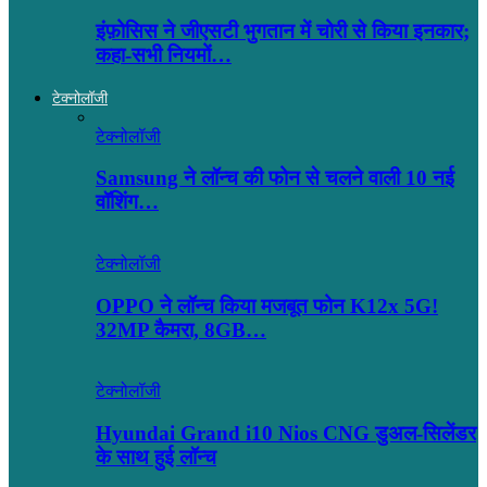
इंफ़ोसिस ने जीएसटी भुगतान में चोरी से किया इनकार;
कहा-सभी नियमों…
टेक्नोलॉजी
टेक्नोलॉजी
Samsung ने लॉन्च की फोन से चलने वाली 10 नई
वॉशिंग…
टेक्नोलॉजी
OPPO ने लॉन्‍च किया मजबूत फोन K12x 5G!
32MP कैमरा, 8GB…
टेक्नोलॉजी
Hyundai Grand i10 Nios CNG डुअल-सिलेंडर
के साथ हुई लॉन्च