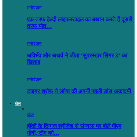
मनोरंजन
एक तरफ हेल्दी लाइफस्टाइल का बखान करते हैं दूसरी
तरफ मौत…
मनोरंजन
अविर्भव और अथर्व ने जीता ‘सुपरस्टार सिंगर 3’ का
खिताब
मनोरंजन
टाइगर श्रॉफ ने लॉन्च की अपनी पहली डांस अकादमी
खेल
खेल
हॉकी के दिग्गज श्रीजेश से संन्यास पर बोले पीएम
मोदी,’टीम को…