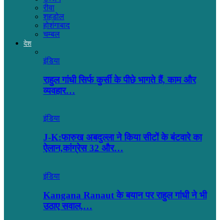
रीवा
शहडोल
होशंगाबाद
चम्बल
देश
इंडिया
राहुल गांधी सिर्फ कुर्सी के पीछे भागते हैं, काम और
व्यवहार…
इंडिया
J-K:फारुख अबदुल्ला ने किया सीटों के बंटवारे का
ऐलान,कांग्रेस 32 और…
इंडिया
Kangana Ranaut के बयान पर राहुल गांधी ने भी
उठाए सवाल,…