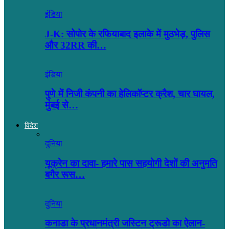
इंडिया
J-K: सोपोर के रफियाबाद इलाके में मुठभेड़, पुलिस
और 32RR की…
इंडिया
पुणे में निजी कंपनी का हेलिकॉप्टर क्रैश, चार घायल,
मुंबई से…
विदेश
दुनिया
यूक्रेन का दावा- हमारे पास सहयोगी देशों की अनुमति
बगैर रूस…
दुनिया
कनाडा के प्रधानमंत्री जस्टिन ट्रूडो का ऐलान-