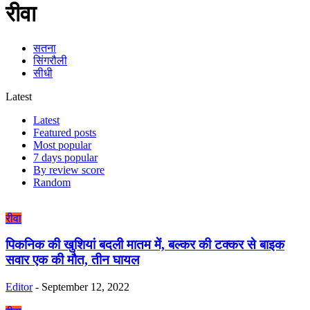
रीवा
सतना
सिंगरौली
सीधी
Latest
Latest
Featured posts
Most popular
7 days popular
By review score
Random
रीवा
पिकनिक की खुशियां बदली मातम में, बल्कर की टक्कर से बाइक
सवार एक की मौत, तीन घायल
Editor
-
September 12, 2022