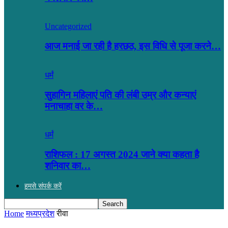
Uncategorized
आज मनाई जा रही है हरछठ, इस विधि से पूजा करने…
धर्मं
सुहागिन महिलाएं पति की लंबी उम्र और कन्याएं
मनाचाहा वर के…
धर्मं
राशिफल : 17 अगस्त 2024 जाने क्या कहता है
शनिवार का…
हमसे संपर्क करें
Home
मध्यप्रदेश
रीवा