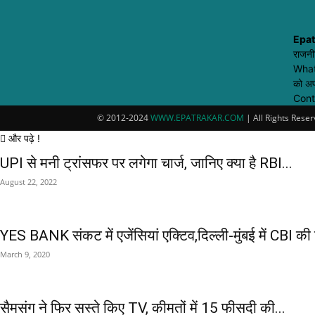
Epat
राजनी
Whats
को अप
Cont
© 2012-2024
WWW.EPATRAKAR.COM
| All Rights Rese
और पढ़े !
UPI से मनी ट्रांसफर पर लगेगा चार्ज, जानिए क्या है RBI...
August 22, 2022
YES BANK संकट में एजेंसियां एक्टिव,दिल्ली-मुंबई में CBI की 
March 9, 2020
सैमसंग ने फिर सस्ते किए TV, कीमतों में 15 फीसदी की...