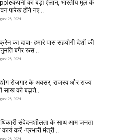
ppleकंपनी का बड़ा ऐलान, भारतीय मूल के
ेवन पारेख होंगे नए...
gust 28, 2024
ूक्रेन का दावा- हमारे पास सहयोगी देशों की
नुमति बगैर रूस...
gust 28, 2024
द्योग रोजगार के अवसर, राजस्व और राज्य
ी साख को बढ़ाते...
gust 28, 2024
धिकारी संवेदनशीलता के साथ आम जनता
 कार्य करें -प्रभारी मंत्री...
gust 28, 2024