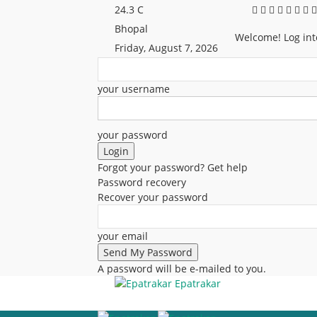
24.3
C
Bhopal
Welcome! Log int
Friday, August 7, 2026
your username
your password
Forgot your password? Get help
Password recovery
Recover your password
your email
A password will be e-mailed to you.
Epatrakar