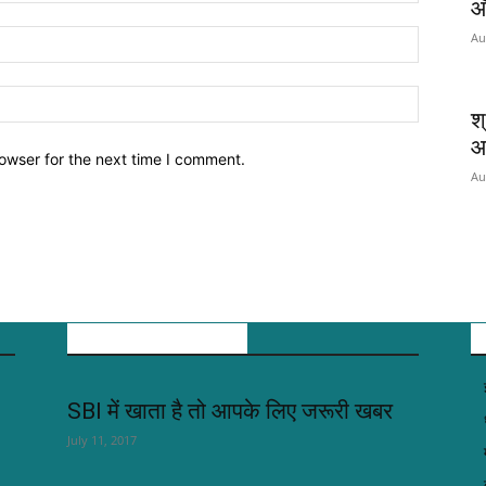
औ
Au
श्
आ
owser for the next time I comment.
Au
POPULAR POSTS
SBI में खाता है तो आपके लिए जरूरी खबर
July 11, 2017