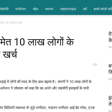
्नोलॉजी
मनोरंजन
खेल
स्वास्थ
लाइफस्टाइल
धर्मं
हमसे संपर्क करें
ीनेशन का उठाएगा खर्च
दे
 समेत 10 लाख लोगों के
के
Oc
 खर्च
0
ब
सि
Oc
ड़ाई में लोगों की मदद के लिए हाथ बढ़ाया है। कंपनी ने 10 लाख लोगों के
नी अमेजन ने सोमवार को कहा कि वह अपने और सहयोगी इकाइयों के सभी
इ
ते
त डिलिवरी व्यवस्था से जुड़े भागीदार, भंडारण भागीदार आई हैव स्पेस, ट्रक
Oc