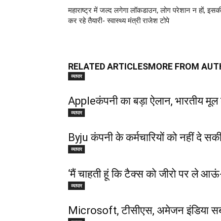
महाराष्ट्र में जल्द लगेगा लॉकडाउन, लोग परेशान न हों, इसक
कर रहे तैयारी- स्वास्थ्य मंत्री राजेश टोपे
RELATED ARTICLES
MORE FROM AUT
व्यापार
Appleकंपनी का बड़ा ऐलान, भारतीय मूल 
व्यापार
Byju कंपनी के कर्मचारियों को नहीं दे 
व्यापार
‘मैं चाहती हूं कि टैक्स को जीरो पर ले आऊ
व्यापार
Microsoft, टीसीएस, अमेजन इंडिया सबस