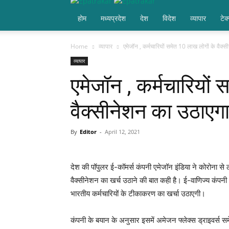
होम
मध्यप्रदेश
देश
विदेश
व्यापार
टेक
Home
व्यापार
एमेजॉन , कर्मचारियों समेत 10 लाख लोगों के वैक्स
व्यापार
एमेजॉन , कर्मचारियों
वैक्सीनेशन का उठाएगा
By
Editor
-
April 12, 2021
देश की पॉपुलर ई-कॉमर्स कंपनी एमेजॉन इंडिया ने कोरोना से ल
वैक्सीनेशन का खर्च उठाने की बात कही है। ई-वाणिज्य कंप
भारतीय कर्मचारियों के टीकाकरण का खर्चा उठाएगी।
कंपनी के बयान के अनुसार इसमें अमेजन फ्लेक्स ड्राइवर्स समे