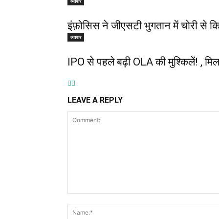
व्यापार
इंफ़ोसिस ने जीएसटी भुगतान में चोरी से
व्यापार
IPO से पहले बढ़ी OLA की मुश्किलें! , मि
LEAVE A REPLY