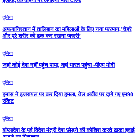
इलेक्ट्रिक वाहनों पर लगाएगा भारी टैरिफ
दुनिया
अफगानिस्तान में तालिबान का महिलाओं के लिए नया फरमान,’चेहरे
और पूरे शरीर को ढक कर रखना जरूरी’
दुनिया
जहां कोई देश नहीं पहुंच पाया, वहां भारत पहुंचा -पीएम मोदी
दुनिया
हमास ने इजरायल पर कर दिया हमला, तेल अवीव पर दागे गए एम90
रॉकेट
दुनिया
बांग्लादेश के पूर्व विदेश मंत्री देश छोड़ने की कोशिश करते ढाका हवाई
अड्डे पर गिरफ्तार