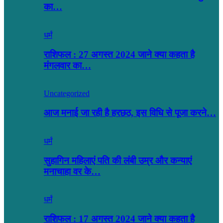
का…
धर्मं
राशिफल : 27 अगस्त 2024 जाने क्या कहता है
मंगलवार का…
Uncategorized
आज मनाई जा रही है हरछठ, इस विधि से पूजा करने…
धर्मं
सुहागिन महिलाएं पति की लंबी उम्र और कन्याएं
मनाचाहा वर के…
धर्मं
राशिफल : 17 अगस्त 2024 जाने क्या कहता है