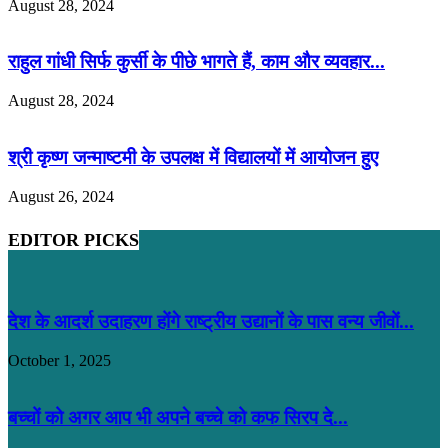
August 28, 2024
राहुल गांधी सिर्फ कुर्सी के पीछे भागते हैं, काम और व्यवहार...
August 28, 2024
श्री कृष्ण जन्माष्टमी के उपलक्ष में विद्यालयों में आयोजन हुए
August 26, 2024
EDITOR PICKS
देश के आदर्श उदाहरण होंगे राष्ट्रीय उद्यानों के पास वन्य जीवों...
October 1, 2025
बच्चों को अगर आप भी अपने बच्चे को कफ सिरप दे...