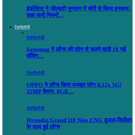
इंफ़ोसिस ने जीएसटी भुगतान में चोरी से किया इनकार;
कहा-सभी नियमों…
टेक्नोलॉजी
टेक्नोलॉजी
Samsung ने लॉन्च की फोन से चलने वाली 10 नई
वॉशिंग…
टेक्नोलॉजी
OPPO ने लॉन्‍च किया मजबूत फोन K12x 5G!
32MP कैमरा, 8GB…
टेक्नोलॉजी
Hyundai Grand i10 Nios CNG डुअल-सिलेंडर
के साथ हुई लॉन्च