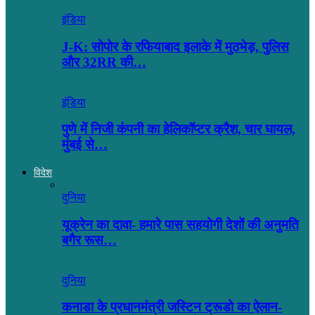
इंडिया
J-K: सोपोर के रफियाबाद इलाके में मुठभेड़, पुलिस
और 32RR की…
इंडिया
पुणे में निजी कंपनी का हेलिकॉप्टर क्रैश, चार घायल,
मुंबई से…
विदेश
दुनिया
यूक्रेन का दावा- हमारे पास सहयोगी देशों की अनुमति
बगैर रूस…
दुनिया
कनाडा के प्रधानमंत्री जस्टिन ट्रूडो का ऐलान-