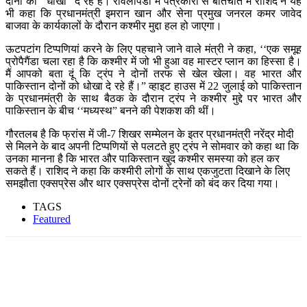
दोनों को ‘‘धोखा” दे रहे हैं। रावलपिंडी में पत्रकारों से बातचीत में राशिद ने यह
भी कहा कि प्रधानमंत्री इमरान खान और सेना प्रमुख जनरल कमर जावेद
बाजवा के कार्यकालों के दौरान कश्मीर मुद्दा हल हो जाएगा।
ऊटपटांग टिप्पणियां करने के लिए पहचाने जाने वाले मंत्री ने कहा, ‘‘एक समूह
प्रोपैगैंडा चला रहा है कि कश्मीर में जो भी हुआ वह मास्टर प्लान का हिस्सा है।
मैं आपको बता दूं कि ट्रंप ने दोनों तरफ से खेल खेला। वह भारत और
पाकिस्तान दोनों को धोखा दे रहे हैं।” व्हाइट हाउस में 22 जुलाई को पाकिस्तान
के प्रधानमंत्री के साथ बैठक के दौरान ट्रंप ने कश्मीर मुद्दे पर भारत और
पाकिस्तान के बीच ‘‘मध्यस्थ” बनने की पेशकश की थीं।
गौरतलब है कि फ्रांस में जी-7 शिखर सम्मेलन के इतर प्रधानमंत्री नरेंद्र मोदी
से मिलने के बाद अपनी टिप्पणियों से पलटते हुए ट्रंप ने सोमवार को कहा था कि
उनका मानना है कि भारत और पाकिस्तान खुद कश्मीर समस्या को हल कर
सकते हैं। राशिद ने कहा कि कश्मीरी लोगों के साथ एकजुटता दिखाने के लिए
समझौता एक्सप्रेस और थार एक्सप्रेस दोनों ट्रेनों को बंद कर दिया गया।
TAGS
Featured
Facebook
Twitter
Pinterest
WhatsApp