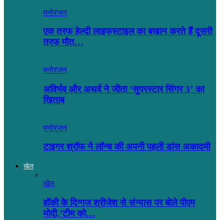
मनोरंजन
एक तरफ हेल्दी लाइफस्टाइल का बखान करते हैं दूसरी
तरफ मौत…
मनोरंजन
अविर्भव और अथर्व ने जीता ‘सुपरस्टार सिंगर 3’ का
खिताब
मनोरंजन
टाइगर श्रॉफ ने लॉन्च की अपनी पहली डांस अकादमी
खेल
खेल
हॉकी के दिग्गज श्रीजेश से संन्यास पर बोले पीएम
मोदी,’टीम को…