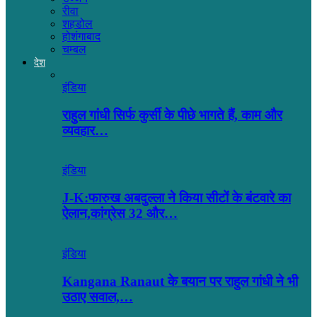
रीवा
शहडोल
होशंगाबाद
चम्बल
देश
इंडिया
राहुल गांधी सिर्फ कुर्सी के पीछे भागते हैं, काम और
व्यवहार…
इंडिया
J-K:फारुख अबदुल्ला ने किया सीटों के बंटवारे का
ऐलान,कांग्रेस 32 और…
इंडिया
Kangana Ranaut के बयान पर राहुल गांधी ने भी
उठाए सवाल,…