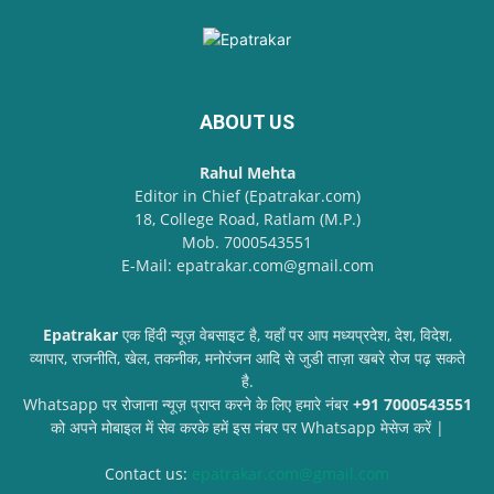
ABOUT US
Rahul Mehta
Editor in Chief (Epatrakar.com)
18, College Road, Ratlam (M.P.)
Mob. 7000543551
E-Mail: epatrakar.com@gmail.com
Epatrakar
एक हिंदी न्यूज़ वेबसाइट है, यहाँ पर आप मध्यप्रदेश, देश, विदेश,
व्यापार, राजनीति, खेल, तकनीक, मनोरंजन आदि से जुडी ताज़ा खबरे रोज पढ़ सकते
है.
Whatsapp पर रोजाना न्यूज़ प्राप्त करने के लिए हमारे नंबर
+91 7000543551
को अपने मोबाइल में सेव करके हमें इस नंबर पर Whatsapp मेसेज करें |
Contact us:
epatrakar.com@gmail.com