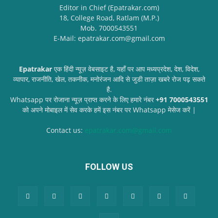
Editor in Chief (Epatrakar.com)
18, College Road, Ratlam (M.P.)
Mob. 7000543551
E-Mail: epatrakar.com@gmail.com
Epatrakar
एक हिंदी न्यूज़ वेबसाइट है, यहाँ पर आप मध्यप्रदेश, देश, विदेश,
व्यापार, राजनीति, खेल, तकनीक, मनोरंजन आदि से जुडी ताज़ा खबरे रोज पढ़ सकते
है.
Whatsapp पर रोजाना न्यूज़ प्राप्त करने के लिए हमारे नंबर
+91 7000543551
को अपने मोबाइल में सेव करके हमें इस नंबर पर Whatsapp मेसेज करें |
Contact us:
epatrakar.com@gmail.com
FOLLOW US