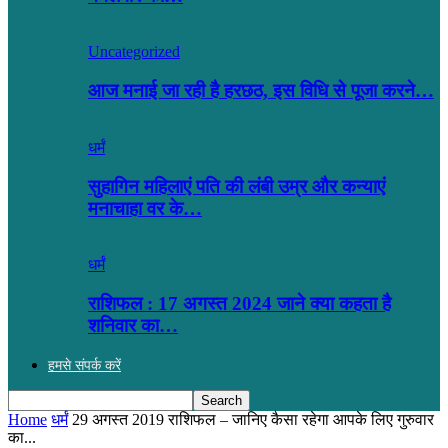
Uncategorized
आज मनाई जा रही है हरछठ, इस विधि से पूजा करने…
धर्मं
सुहागिन महिलाएं पति की लंबी उम्र और कन्याएं
मनाचाहा वर के…
धर्मं
राशिफल : 17 अगस्त 2024 जाने क्या कहता है
शनिवार का…
हमसे संपर्क करें
Home
धर्मं
29 अगस्त 2019 राशिफल – जानिए कैसा रहेगा आपके लिए गुरुवार
का...