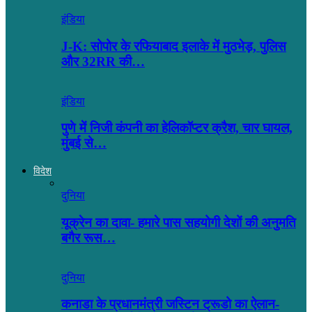
इंडिया
J-K: सोपोर के रफियाबाद इलाके में मुठभेड़, पुलिस
और 32RR की…
इंडिया
पुणे में निजी कंपनी का हेलिकॉप्टर क्रैश, चार घायल,
मुंबई से…
विदेश
दुनिया
यूक्रेन का दावा- हमारे पास सहयोगी देशों की अनुमति
बगैर रूस…
दुनिया
कनाडा के प्रधानमंत्री जस्टिन ट्रूडो का ऐलान-