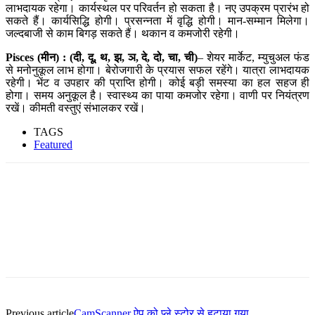
लाभदायक रहेगा। कार्यस्थल पर परिवर्तन हो सकता है। नए उपक्रम प्रारंभ हो
सकते हैं। कार्यसिद्धि होगी। प्रसन्नता में वृद्धि होगी। मान-सम्मान मिलेगा।
जल्दबाजी से काम बिगड़ सकते हैं। थकान व कमजोरी रहेगी।
Pisces (मीन) :
(दी, दू, थ, झ, ञ, दे, दो, चा, ची)
– शेयर मार्केट, म्युचुअल फंड
से मनोनुकूल लाभ होगा। बेरोजगारी के प्रयास सफल रहेंगे। यात्रा लाभदायक
रहेगी। भेंट व उपहार की प्राप्ति होगी। कोई बड़ी समस्या का हल सहज ही
होगा। समय अनुकूल है। स्वास्थ्य का पाया कमजोर रहेगा। वाणी पर नियंत्रण
रखें। कीमती वस्तुएं संभालकर रखें।
TAGS
Featured
Facebook
Twitter
Pinterest
WhatsApp
Previous article
CamScanner ऐप को प्ले स्टोर से हटाया गया