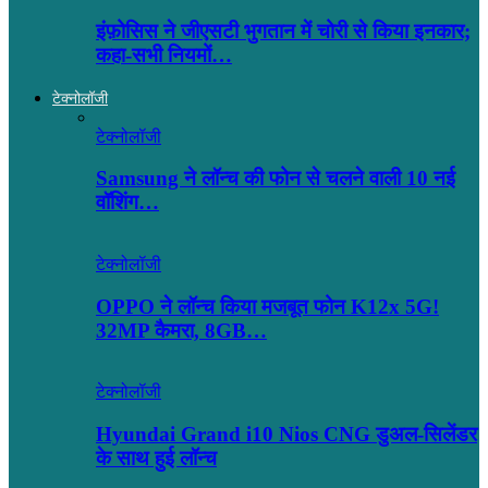
इंफ़ोसिस ने जीएसटी भुगतान में चोरी से किया इनकार;
कहा-सभी नियमों…
टेक्नोलॉजी
टेक्नोलॉजी
Samsung ने लॉन्च की फोन से चलने वाली 10 नई
वॉशिंग…
टेक्नोलॉजी
OPPO ने लॉन्‍च किया मजबूत फोन K12x 5G!
32MP कैमरा, 8GB…
टेक्नोलॉजी
Hyundai Grand i10 Nios CNG डुअल-सिलेंडर
के साथ हुई लॉन्च