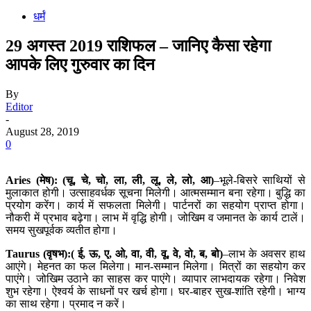
धर्मं
29 अगस्त 2019 राशिफल – जानिए कैसा रहेगा
आपके लिए गुरुवार का दिन
By
Editor
-
August 28, 2019
0
Aries (मेष): (चू, चे, चो, ला, ली, लू, ले, लो, आ)
–भूले-बिसरे साथियों से
मुलाकात होगी। उत्साहवर्धक सूचना मिलेगी। आत्मसम्मान बना रहेगा। बुद्धि का
प्रयोग करेंग। कार्य में सफलता मिलेगी। पार्टनरों का सहयोग प्राप्त होगा।
नौकरी में प्रभाव बढ़ेगा। लाभ में वृद्धि होगी। जोखिम व जमानत के कार्य टालें।
समय सुखपूर्वक व्यतीत होगा।
Taurus (वृषभ):( ई, ऊ, ए, ओ, वा, वी, वू, वे, वो, ब, बो)
–लाभ के अवसर हाथ
आएंगे। मेहनत का फल मिलेगा। मान-सम्मान मिलेगा। मित्रों का सहयोग कर
पाएंगे। जोखिम उठाने का साहस कर पाएंगे। व्यापार लाभदायक रहेगा। निवेश
शुभ रहेगा। ऐश्वर्य के साधनों पर खर्च होगा। घर-बाहर सुख-शांति रहेगी। भाग्य
का साथ रहेगा। प्रमाद न करें।