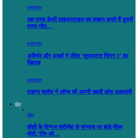
मनोरंजन
एक तरफ हेल्दी लाइफस्टाइल का बखान करते हैं दूसरी
तरफ मौत…
मनोरंजन
अविर्भव और अथर्व ने जीता ‘सुपरस्टार सिंगर 3’ का
खिताब
मनोरंजन
टाइगर श्रॉफ ने लॉन्च की अपनी पहली डांस अकादमी
खेल
खेल
हॉकी के दिग्गज श्रीजेश से संन्यास पर बोले पीएम
मोदी,’टीम को…