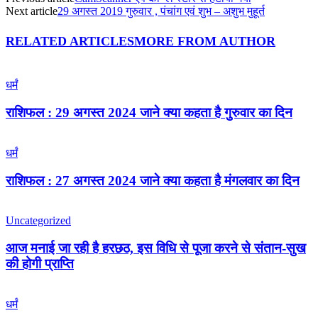
Next article
29 अगस्त 2019 गुरुवार , पंचांग एवं शुभ – अशुभ मुहूर्त
RELATED ARTICLES
MORE FROM AUTHOR
धर्मं
राशिफल : 29 अगस्त 2024 जाने क्या कहता है गुरुवार का दिन
धर्मं
राशिफल : 27 अगस्त 2024 जाने क्या कहता है मंगलवार का दिन
Uncategorized
आज मनाई जा रही है हरछठ, इस विधि से पूजा करने से संतान-सुख
की होगी प्राप्ति
धर्मं