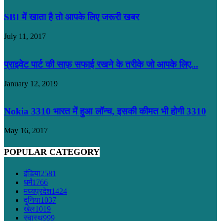
SBI में खाता है तो आपके लिए जरूरी खबर
July 11, 2017
प्राइवेट पार्ट की साफ़ सफाई रखने के तरीके जो आपके लिए...
January 12, 2019
Nokia 3310 भारत में हुआ लॉन्च, इसकी कीमत भी होगी 3310
May 16, 2017
POPULAR CATEGORY
इंडिया
2581
धर्मं
1766
मध्यप्रदेश
1424
दुनिया
1037
खेल
1019
स्वास्थ
999