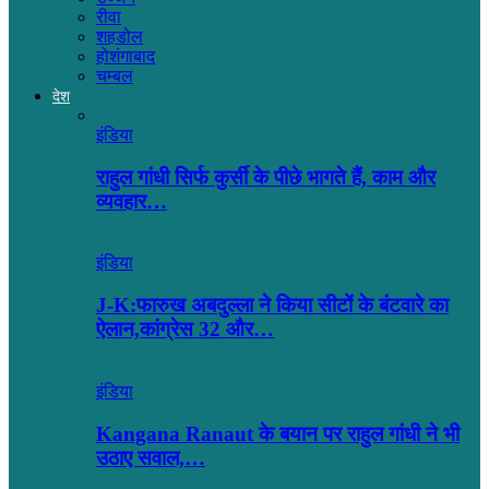
रीवा
शहडोल
होशंगाबाद
चम्बल
देश
इंडिया
राहुल गांधी सिर्फ कुर्सी के पीछे भागते हैं, काम और
व्यवहार…
इंडिया
J-K:फारुख अबदुल्ला ने किया सीटों के बंटवारे का
ऐलान,कांग्रेस 32 और…
इंडिया
Kangana Ranaut के बयान पर राहुल गांधी ने भी
उठाए सवाल,…