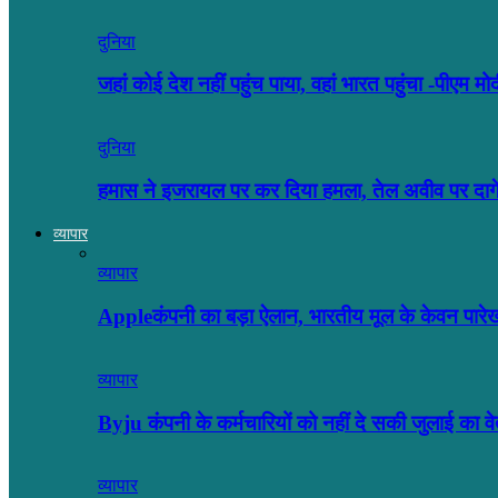
दुनिया
जहां कोई देश नहीं पहुंच पाया, वहां भारत पहुंचा -पीएम मो
दुनिया
हमास ने इजरायल पर कर दिया हमला, तेल अवीव पर दा
व्यापार
व्यापार
Appleकंपनी का बड़ा ऐलान, भारतीय मूल के केवन पारे
व्यापार
Byju कंपनी के कर्मचारियों को नहीं दे सकी जुलाई का
व्यापार