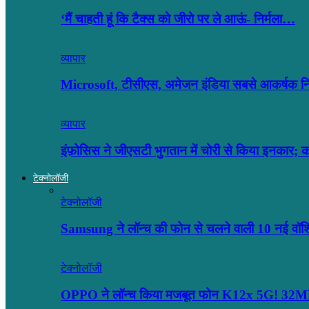
‘मैं चाहती हूं कि टैक्स को जीरो पर ले आऊं- निर्मला…
व्यापार
Microsoft, टीसीएस, अमेजन इंडिया सबसे आकर्षक नियो
व्यापार
इंफ़ोसिस ने जीएसटी भुगतान में चोरी से किया इनकार;
टेक्नोलॉजी
टेक्नोलॉजी
Samsung ने लॉन्च की फोन से चलने वाली 10 नई वॉ
टेक्नोलॉजी
OPPO ने लॉन्‍च किया मजबूत फोन K12x 5G! 32