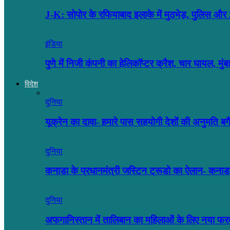
J-K: सोपोर के रफियाबाद इलाके में मुठभेड़, पुलिस
इंडिया
पुणे में निजी कंपनी का हेलिकॉप्टर क्रैश, चार घायल, मु
विदेश
दुनिया
यूक्रेन का दावा- हमारे पास सहयोगी देशों की अनुमति 
दुनिया
कनाडा के प्रधानमंत्री जस्टिन ट्रूडो का ऐलान- कनाडा
दुनिया
अफगानिस्तान में तालिबान का महिलाओं के लिए नया फर