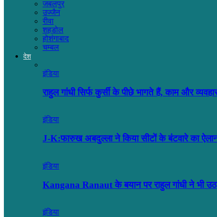
जबलपुर
उज्जैन
रीवा
शहडोल
होशंगाबाद
चम्बल
देश
इंडिया
राहुल गांधी सिर्फ कुर्सी के पीछे भागते हैं, काम और व्यव
इंडिया
J-K:फारुख अबदुल्ला ने किया सीटों के बंटवारे का ऐल
इंडिया
Kangana Ranaut के बयान पर राहुल गांधी ने भी उ
इंडिया