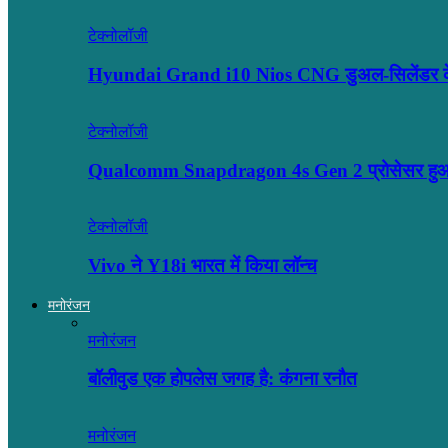
टेक्नोलॉजी
Hyundai Grand i10 Nios CNG डुअल-सिलेंडर के 
टेक्नोलॉजी
Qualcomm Snapdragon 4s Gen 2 प्रोसेसर हुआ ल
टेक्नोलॉजी
Vivo ने Y18i भारत में किया लॉन्च
मनोरंजन
मनोरंजन
बॉलीवुड एक होपलेस जगह है: कंंगना रनौत
मनोरंजन