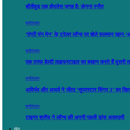
बॉलीवुड एक होपलेस जगह है: कंंगना रनौत
मनोरंजन
‘एंग्री यंग मेन’ के ट्रेलर लॉन्च पर बोले सलमान खा
मनोरंजन
एक तरफ हेल्दी लाइफस्टाइल का बखान करते हैं दूसर
मनोरंजन
अविर्भव और अथर्व ने जीता ‘सुपरस्टार सिंगर 3’ का खि
मनोरंजन
टाइगर श्रॉफ ने लॉन्च की अपनी पहली डांस अकादमी
खेल