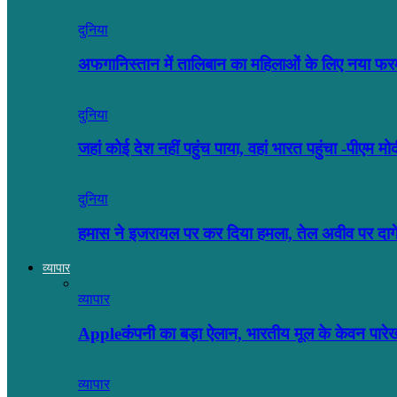
दुनिया
अफगानिस्तान में तालिबान का महिलाओं के लिए नया फर
दुनिया
जहां कोई देश नहीं पहुंच पाया, वहां भारत पहुंचा -पीएम मो
दुनिया
हमास ने इजरायल पर कर दिया हमला, तेल अवीव पर दा
व्यापार
व्यापार
Appleकंपनी का बड़ा ऐलान, भारतीय मूल के केवन पारे
व्यापार