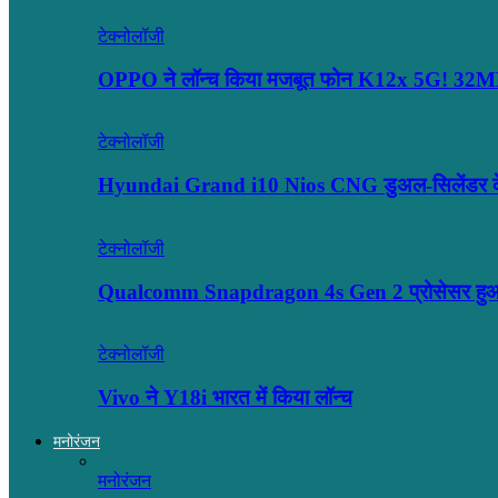
टेक्नोलॉजी
OPPO ने लॉन्‍च किया मजबूत फोन K12x 5G! 32
टेक्नोलॉजी
Hyundai Grand i10 Nios CNG डुअल-सिलेंडर के 
टेक्नोलॉजी
Qualcomm Snapdragon 4s Gen 2 प्रोसेसर हुआ ल
टेक्नोलॉजी
Vivo ने Y18i भारत में किया लॉन्च
मनोरंजन
मनोरंजन