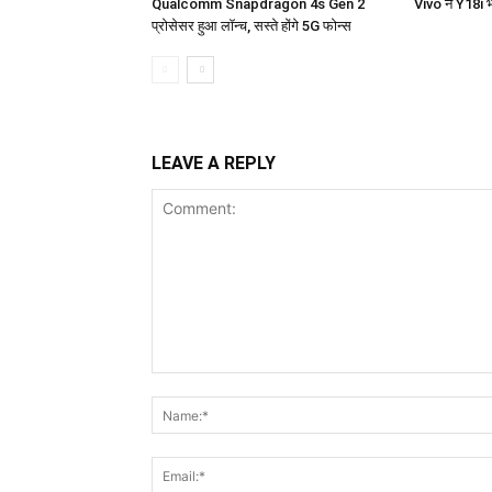
Qualcomm Snapdragon 4s Gen 2
Vivo ने Y18i भ
प्रोसेसर हुआ लॉन्च, सस्ते होंगे 5G फोन्स
LEAVE A REPLY