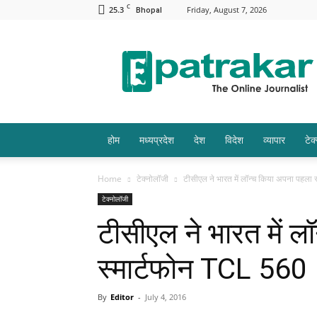
C
25.3
Friday, August 7, 2026
Bhopal
Epatrakar
होम
मध्यप्रदेश
देश
विदेश
व्यापार
टेक
Home
टेक्नोलॉजी
टीसीएल ने भारत में लॉन्च किया अपना पहला 
टेक्नोलॉजी
टीसीएल ने भारत में ल
स्मार्टफोन TCL 560
By
Editor
-
July 4, 2016