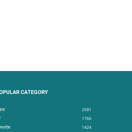
OPULAR CATEGORY
डिया
2581
ं
1766
्यप्रदेश
1424