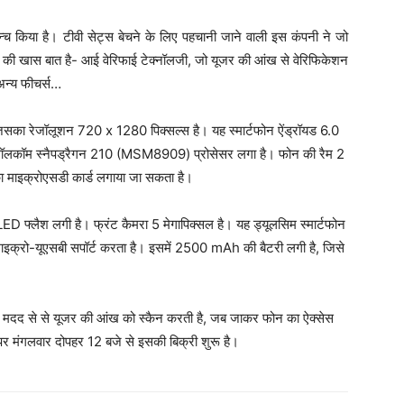
्च किया है। टीवी सेट्स बेचने के लिए पहचानी जाने वाली इस कंपनी ने जो
की खास बात है- आई वेरिफाई टेक्नॉलजी, जो यूजर की आंख से वेरिफिकेशन
अन्य फीचर्स…
जिसका रेजॉलूशन 720 x 1280 पिक्सल्स है। यह स्मार्टफोन ऐंड्रॉयड 6.0
 क्वॉलकॉम स्नैपड्रैगन 210 (MSM8909) प्रोसेसर लगा है। फोन की रैम 2
 माइक्रोएसडी कार्ड लगाया जा सकता है।
D फ्लैश लगी है। फ्रंट कैमरा 5 मेगापिक्सल है। यह ड्यूलसिम स्मार्टफोन
्रो-यूएसबी सपॉर्ट करता है। इसमें 2500 mAh की बैटरी लगी है, जिसे
 की मदद से से यूजर की आंख को स्कैन करती है, जब जाकर फोन का ऐक्सेस
र मंगलवार दोपहर 12 बजे से इसकी बिक्री शुरू है।