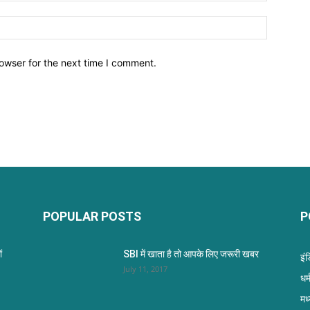
owser for the next time I comment.
POPULAR POSTS
P
ं
SBI में खाता है तो आपके लिए जरूरी खबर
इं
July 11, 2017
धर्म
मध