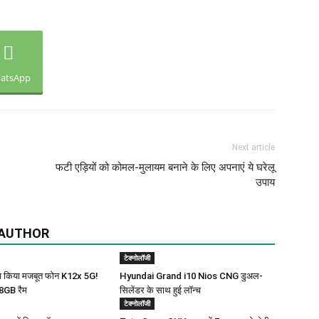
atsApp
Next article
फटी एड़ियों को कोमल-मुलायम बनाने के लिए अपनाएं ये घरेलू
उपाय
 AUTHOR
टेक्नोलॉजी
‍च किया मजबूत फोन K12x 5G!
Hyundai Grand i10 Nios CNG डुअल-
8GB रैम
सिलेंडर के साथ हुई लॉन्च
टेक्नोलॉजी