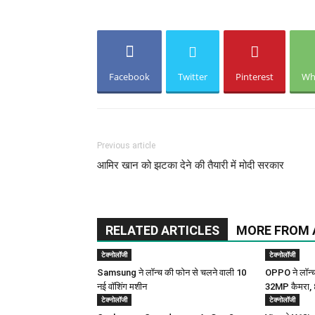
Facebook
Twitter
Pinterest
Wh
Previous article
आमिर खान को झटका देने की तैयारी में मोदी सरकार
RELATED ARTICLES
MORE FROM
टेक्नोलॉजी
टेक्नोलॉजी
Samsung ने लॉन्च की फोन से चलने वाली 10
OPPO ने लॉन्
नई वॉशिंग मशीन
32MP कैमरा, 
टेक्नोलॉजी
टेक्नोलॉजी