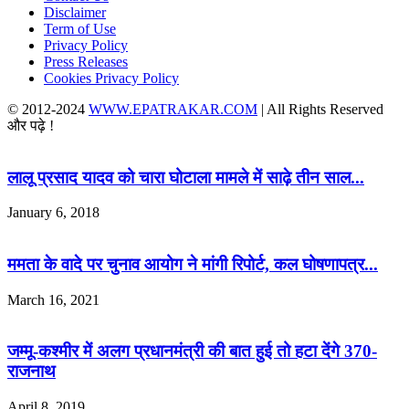
Disclaimer
Term of Use
Privacy Policy
Press Releases
Cookies Privacy Policy
© 2012-2024
WWW.EPATRAKAR.COM
| All Rights Reserved
और पढ़े !
लालू प्रसाद यादव को चारा घोटाला मामले में साढ़े तीन साल...
January 6, 2018
ममता के वादे पर चुनाव आयोग ने मांगी रिपोर्ट, कल घोषणापत्र...
March 16, 2021
जम्मू-कश्मीर में अलग प्रधानमंत्री की बात हुई तो हटा देंगे 370-
राजनाथ
April 8, 2019