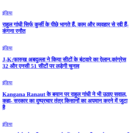
इंडिया
राहुल गांधी सिर्फ कुर्सी के पीछे भागते हैं, काम और व्यवहार से रद्दी हैं-
कंगना रनौत
इंडिया
J-K:फारुख अबदुल्ला ने किया सीटों के बंटवारे का ऐलान,कांग्रेस
32 और एनसी 51 सीटों पर लड़ेगी चुनाव
इंडिया
Kangana Ranaut के बयान पर राहुल गांधी ने भी उठाए सवाल,
कहा- सरकार का दुष्प्रचार तंत्र किसानों का अपमान करने में जुटा
है
इंडिया