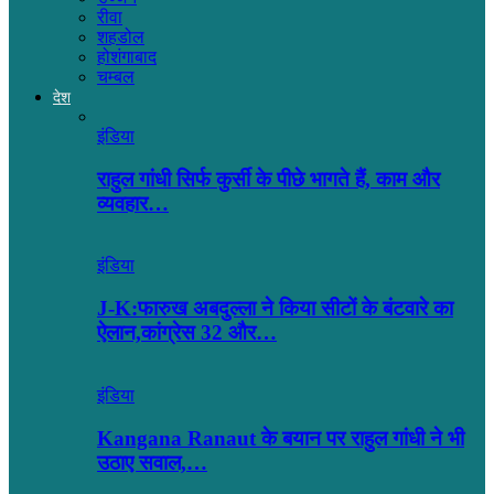
रीवा
शहडोल
होशंगाबाद
चम्बल
देश
इंडिया
राहुल गांधी सिर्फ कुर्सी के पीछे भागते हैं, काम और
व्यवहार…
इंडिया
J-K:फारुख अबदुल्ला ने किया सीटों के बंटवारे का
ऐलान,कांग्रेस 32 और…
इंडिया
Kangana Ranaut के बयान पर राहुल गांधी ने भी
उठाए सवाल,…