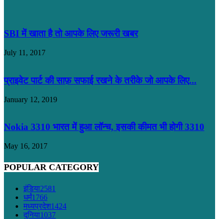
SBI में खाता है तो आपके लिए जरूरी खबर
July 11, 2017
प्राइवेट पार्ट की साफ़ सफाई रखने के तरीके जो आपके लिए...
January 12, 2019
Nokia 3310 भारत में हुआ लॉन्च, इसकी कीमत भी होगी 3310
May 16, 2017
POPULAR CATEGORY
इंडिया
2581
धर्मं
1766
मध्यप्रदेश
1424
दुनिया
1037