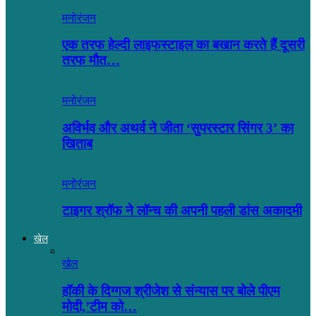
मनोरंजन
एक तरफ हेल्दी लाइफस्टाइल का बखान करते हैं दूसरी
तरफ मौत…
मनोरंजन
अविर्भव और अथर्व ने जीता ‘सुपरस्टार सिंगर 3’ का
खिताब
मनोरंजन
टाइगर श्रॉफ ने लॉन्च की अपनी पहली डांस अकादमी
खेल
खेल
हॉकी के दिग्गज श्रीजेश से संन्यास पर बोले पीएम
मोदी,’टीम को…