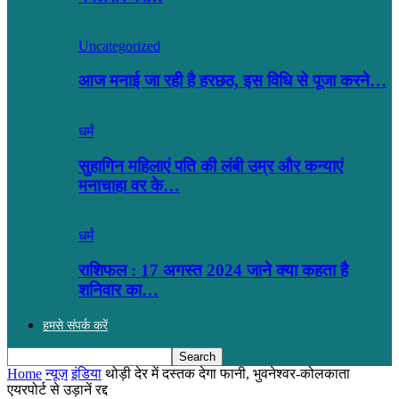
Uncategorized
आज मनाई जा रही है हरछठ, इस विधि से पूजा करने…
धर्मं
सुहागिन महिलाएं पति की लंबी उम्र और कन्याएं
मनाचाहा वर के…
धर्मं
राशिफल : 17 अगस्त 2024 जाने क्या कहता है
शनिवार का…
हमसे संपर्क करें
Home
न्यूज़
इंडिया
थोड़ी देर में दस्तक देगा फानी, भुवनेश्वर-कोलकाता
एयरपोर्ट से उड़ानें रद्द