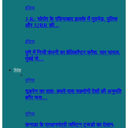
इंडिया
J-K: सोपोर के रफियाबाद इलाके में मुठभेड़, पुलिस
और 32RR की…
इंडिया
पुणे में निजी कंपनी का हेलिकॉप्टर क्रैश, चार घायल,
मुंबई से…
विदेश
दुनिया
यूक्रेन का दावा- हमारे पास सहयोगी देशों की अनुमति
बगैर रूस…
दुनिया
कनाडा के प्रधानमंत्री जस्टिन ट्रूडो का ऐलान-