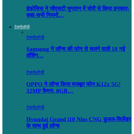
इंफ़ोसिस ने जीएसटी भुगतान में चोरी से किया इनकार;
कहा-सभी नियमों…
टेक्नोलॉजी
टेक्नोलॉजी
Samsung ने लॉन्च की फोन से चलने वाली 10 नई
वॉशिंग…
टेक्नोलॉजी
OPPO ने लॉन्‍च किया मजबूत फोन K12x 5G!
32MP कैमरा, 8GB…
टेक्नोलॉजी
Hyundai Grand i10 Nios CNG डुअल-सिलेंडर
के साथ हुई लॉन्च