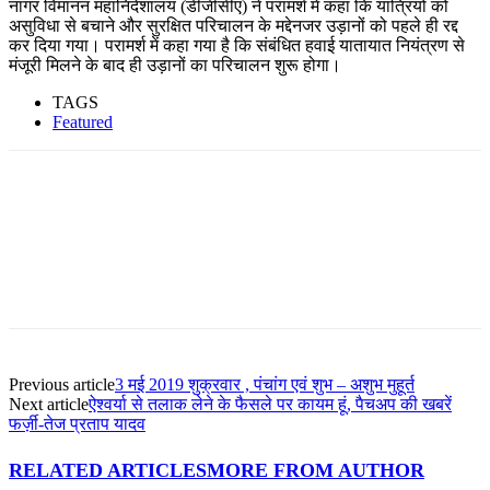
नागर विमानन महानिदेशालय (डीजीसीए) ने परामर्श में कहा कि यात्रियों को
असुविधा से बचाने और सुरक्षित परिचालन के मद्देनजर उड़ानों को पहले ही रद्द
कर दिया गया। परामर्श में कहा गया है कि संबंधित हवाई यातायात नियंत्रण से
मंजूरी मिलने के बाद ही उड़ानों का परिचालन शुरू होगा।
TAGS
Featured
Facebook
Twitter
Pinterest
WhatsApp
Previous article
3 मई 2019 शुक्रवार , पंचांग एवं शुभ – अशुभ मुहूर्त
Next article
ऐश्वर्या से तलाक लेने के फैसले पर कायम हूं, पैचअप की खबरें
फर्ज़ी-तेज प्रताप यादव
RELATED ARTICLES
MORE FROM AUTHOR