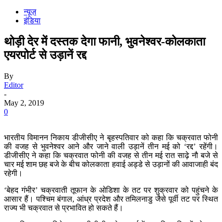
न्यूज़
इंडिया
थोड़ी देर में दस्तक देगा फानी, भुवनेश्वर-कोलकाता
एयरपोर्ट से उड़ानें रद्द
By
Editor
-
May 2, 2019
0
भारतीय विमानन निकाय डीजीसीए ने बृहस्पतिवार को कहा कि चक्रवात फोनी
की वजह से भुवनेश्वर आने और जाने वाली उड़ानें तीन मई को ‘रद्द’ रहेंगी।
डीजीसीए ने कहा कि चक्रवात फोनी की वजह से तीन मई रात साढ़े नौ बजे से
चार मई शाम छह बजे के बीच कोलकाता हवाई अड्डे से उड़ानों की आवाजाही बंद
रहेगी।
‘बेहद गंभीर’ चक्रवाती तूफान के ओडिशा के तट पर शुक्रवार को पहुंचने के
आसार हैं। पश्चिम बंगाल, आंध्र प्रदेश और तमिलनाडु जैसे पूर्वी तट पर स्थित
राज्य भी चक्रवात से प्रभावित हो सकते हैं।