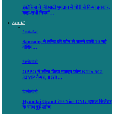
इंफ़ोसिस ने जीएसटी भुगतान में चोरी से किया इनकार;
कहा-सभी नियमों…
टेक्नोलॉजी
टेक्नोलॉजी
Samsung ने लॉन्च की फोन से चलने वाली 10 नई
वॉशिंग…
टेक्नोलॉजी
OPPO ने लॉन्‍च किया मजबूत फोन K12x 5G!
32MP कैमरा, 8GB…
टेक्नोलॉजी
Hyundai Grand i10 Nios CNG डुअल-सिलेंडर
के साथ हुई लॉन्च