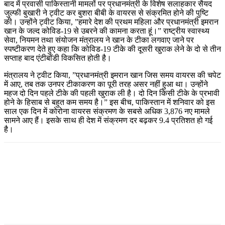
बाद में प्रवासी पाकिस्तानी मामलों पर प्रधानमंत्री के विशेष सलाहकार सैयद
जुल्फी बुखारी ने ट्वीट कर बुशरा बीबी के वायरस से संक्रमित होने की पुष्टि
की। उन्होंने ट्वीट किया, ”हमारे देश की प्रथम महिला और प्रधानमंत्री इमरान
खान के जल्द कोविड-19 से उबरने की कामना करता हूं।” राष्ट्रीय स्वास्थ्य
सेवा, नियमन तथा संयोजन मंत्रालय ने खान के टीका लगवाए जाने पर
स्पष्टीकरण देते हुए कहा कि कोविड-19 टीके की दूसरी खुराक लेने के दो से तीन
सप्ताह बाद एंटीबॉडी विकसित होती है।
मंत्रालय ने ट्वीट किया, ”प्रधानमंत्री इमरान खान जिस समय वायरस की चपेट
में आए, तब तक उनपर टीकाकरण का पूरी तरह असर नहीं हुआ था। उन्होंने
महज दो दिन पहले टीके की पहली खुराक ली है। दो दिन किसी टीके के प्रभावी
होने के हिसाब से बहुत कम समय है।” इस बीच, पाकिस्तान में शनिवार को इस
साल एक दिन में कोरोना वायरस संक्रमण के सबसे अधिक 3,876 नए मामले
सामने आए हैं। इसके साथ ही देश में संक्रमण दर बढ़कर 9.4 प्रतिशत हो गई
है।
Facebook
Twitter
Pinterest
WhatsApp