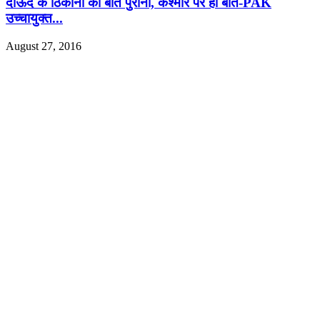
दाऊद के ठिकानों की बात पुरानी, कश्मीर पर हो बात-PAK
उच्चायुक्त...
August 27, 2016