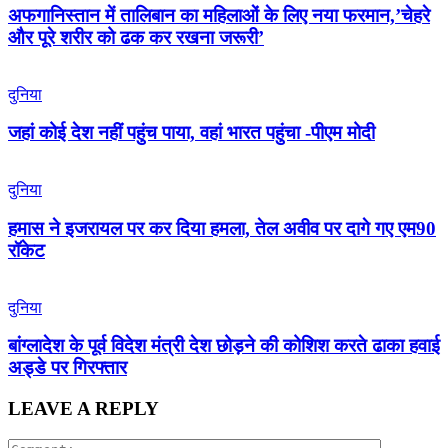
अफगानिस्तान में तालिबान का महिलाओं के लिए नया फरमान,’चेहरे
और पूरे शरीर को ढक कर रखना जरूरी’
दुनिया
जहां कोई देश नहीं पहुंच पाया, वहां भारत पहुंचा -पीएम मोदी
दुनिया
हमास ने इजरायल पर कर दिया हमला, तेल अवीव पर दागे गए एम90
रॉकेट
दुनिया
बांग्लादेश के पूर्व विदेश मंत्री देश छोड़ने की कोशिश करते ढाका हवाई
अड्डे पर गिरफ्तार
LEAVE A REPLY