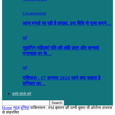
Uncategorized
आज मनाई जा रही है हरछठ, इस विधि से पूजा करने…
धर्मं
सुहागिन महिलाएं पति की लंबी उम्र और कन्याएं
मनाचाहा वर के…
धर्मं
राशिफल : 17 अगस्त 2024 जाने क्या कहता है
शनिवार का…
हमसे संपर्क करें
Home
न्यूज़
दुनिया
पाकिस्तान : PM इमरान की पत्नी बुशरा भी कोरोना वायरस
से संक्रमित