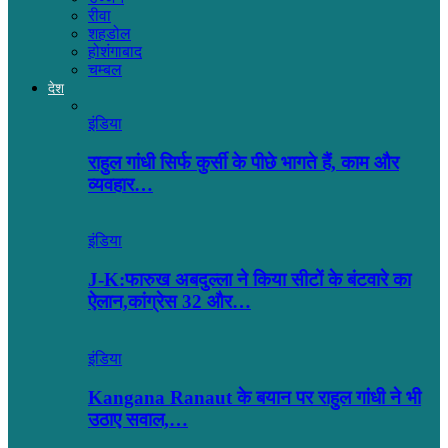
रीवा
शहडोल
होशंगाबाद
चम्बल
देश
इंडिया
राहुल गांधी सिर्फ कुर्सी के पीछे भागते हैं, काम और
व्यवहार…
इंडिया
J-K:फारुख अबदुल्ला ने किया सीटों के बंटवारे का
ऐलान,कांग्रेस 32 और…
इंडिया
Kangana Ranaut के बयान पर राहुल गांधी ने भी
उठाए सवाल,…