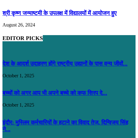
श्री कृष्ण जन्माष्टमी के उपलक्ष में विद्यालयों में आयोजन हुए
August 26, 2024
EDITOR PICKS
देश के आदर्श उदाहरण होंगे राष्ट्रीय उद्यानों के पास वन्य जीवों...
October 1, 2025
बच्चों को अगर आप भी अपने बच्चे को कफ सिरप दे...
October 1, 2025
इंदौर: मुस्लिम कर्मचारियों के हटाने का विवाद तेज, दिग्विजय सिंह
ने...