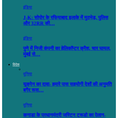
इंडिया
J-K: सोपोर के रफियाबाद इलाके में मुठभेड़, पुलिस
और 32RR की…
इंडिया
पुणे में निजी कंपनी का हेलिकॉप्टर क्रैश, चार घायल,
मुंबई से…
विदेश
दुनिया
यूक्रेन का दावा- हमारे पास सहयोगी देशों की अनुमति
बगैर रूस…
दुनिया
कनाडा के प्रधानमंत्री जस्टिन ट्रूडो का ऐलान-