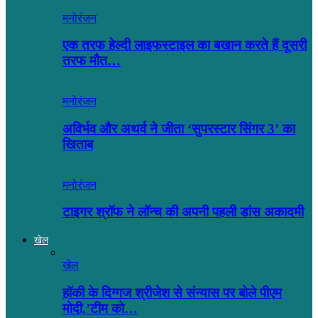
मनोरंजन
एक तरफ हेल्दी लाइफस्टाइल का बखान करते हैं दूसरी
तरफ मौत…
मनोरंजन
अविर्भव और अथर्व ने जीता ‘सुपरस्टार सिंगर 3’ का
खिताब
मनोरंजन
टाइगर श्रॉफ ने लॉन्च की अपनी पहली डांस अकादमी
खेल
खेल
हॉकी के दिग्गज श्रीजेश से संन्यास पर बोले पीएम
मोदी,’टीम को…