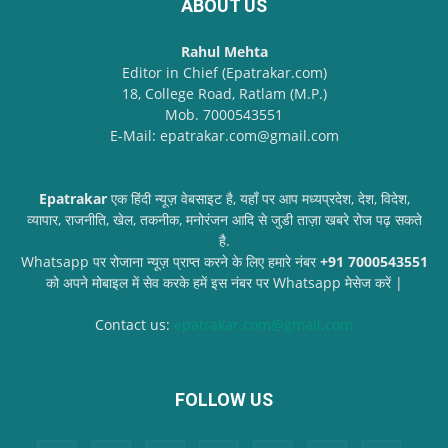
ABOUT US
Rahul Mehta
Editor in Chief (Epatrakar.com)
18, College Road, Ratlam (M.P.)
Mob. 7000543551
E-Mail: epatrakar.com@gmail.com
Epatrakar
एक हिंदी न्यूज़ वेबसाइट है, यहाँ पर आप मध्यप्रदेश, देश, विदेश,
व्यापार, राजनीति, खेल, तकनीक, मनोरंजन आदि से जुडी ताज़ा खबरे रोज पढ़ सकते
है.
Whatsapp पर रोजाना न्यूज़ प्राप्त करने के लिए हमारे नंबर
+91 7000543551
को अपने मोबाइल में सेव करके हमें इस नंबर पर Whatsapp मेसेज करें |
Contact us:
epatrakar.com@gmail.com
FOLLOW US