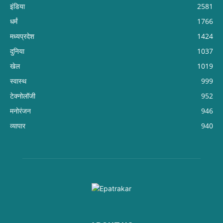
इंडिया
2581
धर्मं
1766
मध्यप्रदेश
1424
दुनिया
1037
खेल
1019
स्वास्थ
999
टेक्नोलॉजी
952
मनोरंजन
946
व्यापार
940