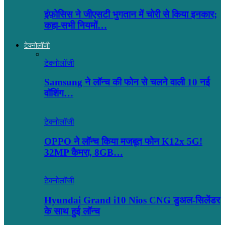
इंफ़ोसिस ने जीएसटी भुगतान में चोरी से किया इनकार;
कहा-सभी नियमों…
टेक्नोलॉजी
टेक्नोलॉजी
Samsung ने लॉन्च की फोन से चलने वाली 10 नई
वॉशिंग…
टेक्नोलॉजी
OPPO ने लॉन्‍च किया मजबूत फोन K12x 5G!
32MP कैमरा, 8GB…
टेक्नोलॉजी
Hyundai Grand i10 Nios CNG डुअल-सिलेंडर
के साथ हुई लॉन्च