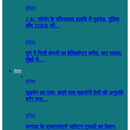
इंडिया
J-K: सोपोर के रफियाबाद इलाके में मुठभेड़, पुलिस
और 32RR की…
इंडिया
पुणे में निजी कंपनी का हेलिकॉप्टर क्रैश, चार घायल,
मुंबई से…
विदेश
दुनिया
यूक्रेन का दावा- हमारे पास सहयोगी देशों की अनुमति
बगैर रूस…
दुनिया
कनाडा के प्रधानमंत्री जस्टिन ट्रूडो का ऐलान-