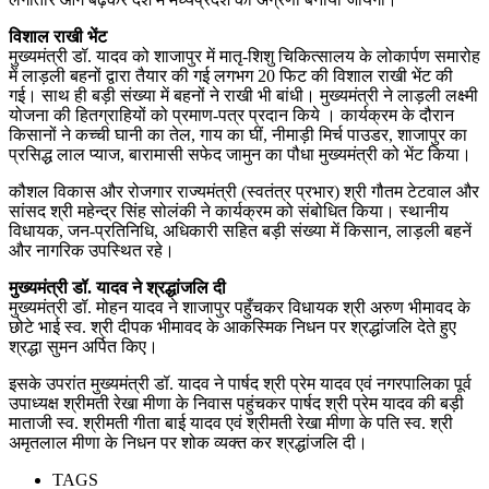
विशाल राखी भेंट
मुख्यमंत्री डॉ. यादव को शाजापुर में मातृ-शिशु चिकित्सालय के लोकार्पण समारोह
में लाड़ली बहनों द्वारा तैयार की गई लगभग 20 फिट की विशाल राखी भेंट की
गई। साथ ही बड़ी संख्या में बहनों ने राखी भी बांधी। मुख्यमंत्री ने लाड़ली लक्ष्मी
योजना की हितग्राहियों को प्रमाण-पत्र प्रदान किये । कार्यक्रम के दौरान
किसानों ने कच्ची घानी का तेल, गाय का घीं, नीमाड़ी मिर्च पाउडर, शाजापुर का
प्रसिद्ध लाल प्याज, बारामासी सफेद जामुन का पौधा मुख्यमंत्री को भेंट किया।
कौशल विकास और रोजगार राज्यमंत्री (स्वतंत्र प्रभार) श्री गौतम टेटवाल और
सांसद श्री महेन्द्र सिंह सोलंकी ने कार्यक्रम को संबोधित किया। स्थानीय
विधायक, जन-प्रतिनिधि, अधिकारी सहित बड़ी संख्या में किसान, लाड़ली बहनें
और नागरिक उपस्थित रहे।
मुख्यमंत्री डॉ. यादव ने श्रद्धांजलि दी
मुख्यमंत्री डॉ. मोहन यादव ने शाजापुर पहुँचकर विधायक श्री अरुण भीमावद के
छोटे भाई स्व. श्री दीपक भीमावद के आकस्मिक निधन पर श्रद्धांजलि देते हुए
श्रद्धा सुमन अर्पित किए।
इसके उपरांत मुख्यमंत्री डॉ. यादव ने पार्षद श्री प्रेम यादव एवं नगरपालिका पूर्व
उपाध्यक्ष श्रीमती रेखा मीणा के निवास पहुंचकर पार्षद श्री प्रेम यादव की बड़ी
माताजी स्व. श्रीमती गीता बाई यादव एवं श्रीमती रेखा मीणा के पति स्व. श्री
अमृतलाल मीणा के निधन पर शोक व्यक्त कर श्रद्धांजलि दी।
TAGS