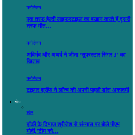
मनोरंजन
एक तरफ हेल्दी लाइफस्टाइल का बखान करते हैं दूसरी
तरफ मौत…
मनोरंजन
अविर्भव और अथर्व ने जीता ‘सुपरस्टार सिंगर 3’ का
खिताब
मनोरंजन
टाइगर श्रॉफ ने लॉन्च की अपनी पहली डांस अकादमी
खेल
खेल
हॉकी के दिग्गज श्रीजेश से संन्यास पर बोले पीएम
मोदी,’टीम को…