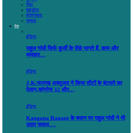
रीवा
शहडोल
होशंगाबाद
चम्बल
देश
इंडिया
राहुल गांधी सिर्फ कुर्सी के पीछे भागते हैं, काम और
व्यवहार…
इंडिया
J-K:फारुख अबदुल्ला ने किया सीटों के बंटवारे का
ऐलान,कांग्रेस 32 और…
इंडिया
Kangana Ranaut के बयान पर राहुल गांधी ने भी
उठाए सवाल,…