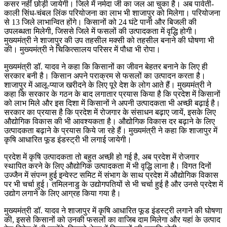
कसर नहीं छोड़ी जायेगी। जिले में नर्मदा जी का जल आ चुका है। अब पार्वती-
काली सिंध-चंबल लिंक परियोजना का लाभ भी शाजापुर को मिलेगा। परियोजना
से 13 जिले लाभान्वित होंगे। किसानों को 24 घंटे पानी और बिजली की
उपलब्धता मिलेगी, जिससे जिले में फसलों की उत्पादकता में वृद्धि होगी।
मुख्यमंत्री ने शाजापुर की उप तहसील मक्सी को तहसील बनाने की घोषणा भी
की। मुख्यमंत्री ने चिकित्सालय परिसर में पौधा भी रोपा।
मुख्यमंत्री डॉ. यादव ने कहा कि किसानों का जीवन बेहतर बनाने के लिए ही
सरकार बनी है। किसान अपने पराक्रम से फसलों का उत्पादन करता है।
शाजापुर में आलू-प्याज खरीदने के लिए पूरे देश के लोग आते हैं। मुख्यमंत्री ने
कहा कि सरकार के गठन के बाद लगातार प्रयास किया है कि प्रदेश में किसानों
को लाभ मिले और इस दिशा में किसानों ने अपनी उत्पादकता भी अच्छी बढ़ाई है।
सरकार का प्रयास है कि प्रदेश में रोजगार के संसाधन बढ़ाए जायें, इसके लिए
औद्योगिक विकास की भी आवश्यकता है। औद्योगिक विकास दर बढ़ाने के लिए
उत्पादकता बढ़ाने के प्रयास किये जा रहे हैं। मुख्यमंत्री ने कहा कि शाजापुर में
कृषि आधारित फूड इंडस्ट्री भी लगाई जायेगी।
प्रदेश में कृषि उत्पादकता तो बहुत अच्छी हो गई है, अब प्रदेश में रोजगार
स्थापित करने के लिए औद्योगिक उत्पादकता में भी वृद्धि लाना है। विगत दिनों
उज्जैन में संपन्न हुई इन्वेस्ट समिट में संभाग के साथ प्रदेश में औद्योगिक विकास
पर भी चर्चा हुई। तमिलनाडु के उद्योगपतियों से भी चर्चा हुई है और उनसे प्रदेश में
उद्योग लगाने के लिए आग्रह किया गया है।
मुख्यमंत्री डॉ. यादव ने शाजापुर में कृषि आधारित फूड इंडस्ट्री लगाने की घोषणा
की, इससे किसानों को उनकी फसलों का वाजिब दाम मिलेगा और यहां के उत्पाद