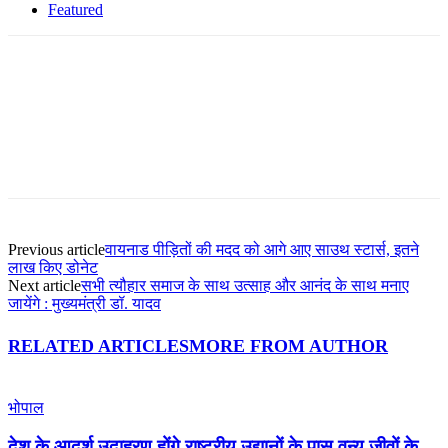
Featured
Facebook
Twitter
Pinterest
WhatsApp
Previous article
वायनाड पीड़ितों की मदद को आगे आए साउथ स्टार्स, इतने
लाख किए डोनेट
Next article
सभी त्यौहार समाज के साथ उत्साह और आनंद के साथ मनाए
जायेंगे : मुख्यमंत्री डॉ. यादव
RELATED ARTICLES
MORE FROM AUTHOR
भोपाल
देश के आदर्श उदाहरण होंगे राष्ट्रीय उद्यानों के पास वन्य जीवों के