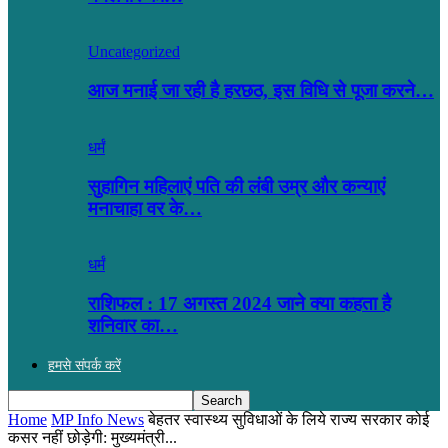
Uncategorized
आज मनाई जा रही है हरछठ, इस विधि से पूजा करने…
धर्मं
सुहागिन महिलाएं पति की लंबी उम्र और कन्याएं
मनाचाहा वर के…
धर्मं
राशिफल : 17 अगस्त 2024 जाने क्या कहता है
शनिवार का…
हमसे संपर्क करें
Home
MP Info News
बेहतर स्वास्थ्य सुविधाओं के लिये राज्य सरकार कोई
कसर नहीं छोड़ेगी: मुख्यमंत्री...