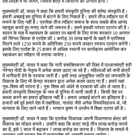
देश-विदेश में भी जायेंगे, जिससे क्षेत्र में किसानों की उन्नति होगी।
मुख्यमंत्री डॉ. यादव ने कहा कि हमारी संस्कृति दुनिया की श्रेष्ठ संस्कृति है।
हमारी अच्छाई हम दुनिया में बांटने के लिए निकले हैं। हमारे तीज-त्यौहार घर में
मनाने के लिए नहीं है। प्रत्येक तीज त्यौहार समाज के साथ सबके बीच आनंद
महसूस करते हुए मनाए जाने की जरूरत है। हमने इसकी परंपरा प्रारंभ की है।
सावन के माह में रक्षाबंधन के अवसर पर बहनों के लिए राज्य सरकार 10 अगस्त
को सिंगल क्लिक से प्रदेश की 1 करोड़ 39 लाख बहनों के खाते में प्रतिमाह
मिलने वाले 1250 रूपये के अतिरिक्त 250 रूपये उपहार स्वरूप प्रदान करेगी।
इसके लिए प्रदेश के 25 हजार से अधिक स्थानों पर कार्यक्रम आयोजित कर
रक्षाबंधन का त्यौहार भी मनाया जायेगा।
मुख्यमंत्री डॉ. यादव ने कहा कि नारी सशक्तिकरण की दिशा में प्रधानमंत्री श्री
नरेन्द्र मोदी के नेतृत्व में अनेक कदम उठाएं जा रहे हैं। महिलाओं को सभी क्षेत्रों
में भागीदारी देने के प्रयास जारी हैं। इसी तरह अनुसूचित जाति एवं जनजाति के
विकास के लिए भी केन्द्र सरकार द्वारा अनेक कदम उठाए गए हैं। हमारे यहां
गुरू-शिष्य की परंपरा है। गुरू शिष्य को अंधेरे से प्रकाश की ओर ले जाता है।
हमारी संस्कृति विश्वगुरू के नाम से दुनिया में जानी जाती है। किसी देश पर
कब्जा करने का हमारा इतिहास नहीं है। हमारा अच्छाई बांटने का इतिहास है।
हजारों वर्ष पूर्व हमारे देश में तक्षशिला, नालंदा जैसे अनेक विश्वविद्यालय थे, जो
मानवता के लिए जाने जाते हैं। भगवान कृष्ण ने उज्जैन में शिक्षा प्राप्त की है।
मुख्यमंत्री डॉ. यादव ने कहा कि प्रत्येक विधायक अपनी विधानसभा क्षेत्र को
विकास का मॉडल बनाये। उन्होंने कहा कि बजट साढ़े तीन लाख करोड़ रूपये
का है, इसे 5 साल में बढ़ाकर 7 लाख करोड़ का करना है। विकास के मामले में
लगातार आगे बढ़कर देश में मध्यप्रदेश को अग्रणी बनाया जायेगा।