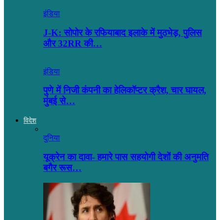
इंडिया
J-K: सोपोर के रफियाबाद इलाके में मुठभेड़, पुलिस
और 32RR की…
इंडिया
पुणे में निजी कंपनी का हेलिकॉप्टर क्रैश, चार घायल,
मुंबई से…
विदेश
दुनिया
यूक्रेन का दावा- हमारे पास सहयोगी देशों की अनुमति
बगैर रूस…