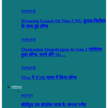
टेक्नोलॉजी
Hyundai Grand i10 Nios CNG डुअल-सिलेंडर
के साथ हुई लॉन्च
टेक्नोलॉजी
Qualcomm Snapdragon 4s Gen 2 प्रोसेसर
हुआ लॉन्च, सस्ते होंगे 5G…
टेक्नोलॉजी
Vivo ने Y18i भारत में किया लॉन्च
मनोरंजन
मनोरंजन
बॉलीवुड एक होपलेस जगह है: कंंगना रनौत