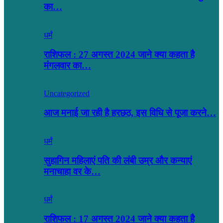
का…
धर्मं
राशिफल : 27 अगस्त 2024 जाने क्या कहता है
मंगलवार का…
Uncategorized
आज मनाई जा रही है हरछठ, इस विधि से पूजा करने…
धर्मं
सुहागिन महिलाएं पति की लंबी उम्र और कन्याएं
मनाचाहा वर के…
धर्मं
राशिफल : 17 अगस्त 2024 जाने क्या कहता है