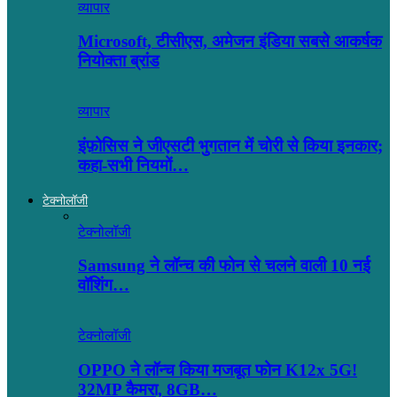
व्यापार
Microsoft, टीसीएस, अमेजन इंडिया सबसे आकर्षक
नियोक्ता ब्रांड
व्यापार
इंफ़ोसिस ने जीएसटी भुगतान में चोरी से किया इनकार;
कहा-सभी नियमों…
टेक्नोलॉजी
टेक्नोलॉजी
Samsung ने लॉन्च की फोन से चलने वाली 10 नई
वॉशिंग…
टेक्नोलॉजी
OPPO ने लॉन्‍च किया मजबूत फोन K12x 5G!
32MP कैमरा, 8GB…