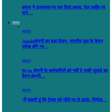
हमास ने इजरायल पर कर दिया हमला, तेल अवीव पर
दागे…
व्यापार
व्यापार
Appleकंपनी का बड़ा ऐलान, भारतीय मूल के केवन
पारेख होंगे नए…
व्यापार
Byju कंपनी के कर्मचारियों को नहीं दे सकी जुलाई का
वेतन,कंपनी…
व्यापार
‘मैं चाहती हूं कि टैक्स को जीरो पर ले आऊं- निर्मला…