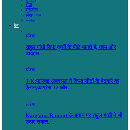
रीवा
शहडोल
होशंगाबाद
चम्बल
देश
इंडिया
राहुल गांधी सिर्फ कुर्सी के पीछे भागते हैं, काम और
व्यवहार…
इंडिया
J-K:फारुख अबदुल्ला ने किया सीटों के बंटवारे का
ऐलान,कांग्रेस 32 और…
इंडिया
Kangana Ranaut के बयान पर राहुल गांधी ने भी
उठाए सवाल,…