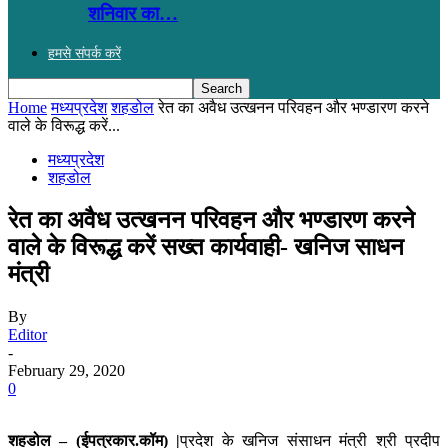
शनिवार का…
हमसे संपर्क करें
Home
मध्यप्रदेश
शहडोल
रेत का अवैध उत्खनन परिवहन और भण्डारण करने
वाले के विरूद्ध करें...
मध्यप्रदेश
शहडोल
रेत का अवैध उत्खनन परिवहन और भण्डारण करने
वाले के विरूद्ध करें सख्त कार्यवाही- खनिज साधन
मंत्री
By
Editor
-
February 29, 2020
0
शहडोल – (ईपत्रकार.कॉम) |
प्रदेश के खनिज संसाधन मंत्री श्री प्रदीप