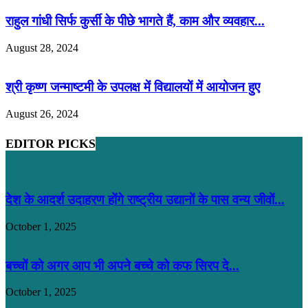
राहुल गांधी सिर्फ कुर्सी के पीछे भागते हैं, काम और व्यवहार...
August 28, 2024
श्री कृष्ण जन्माष्टमी के उपलक्ष में विद्यालयों में आयोजन हुए
August 26, 2024
EDITOR PICKS
देश के आदर्श उदाहरण होंगे राष्ट्रीय उद्यानों के पास वन्य जीवों...
October 1, 2025
बच्चों को अगर आप भी अपने बच्चे को कफ सिरप दे...
October 1, 2025