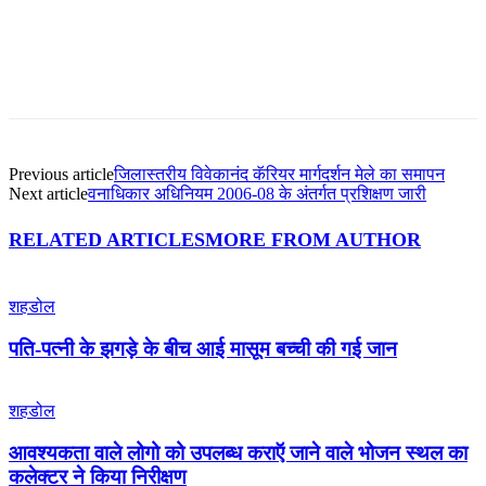
Facebook
Twitter
Pinterest
WhatsApp
Previous article
जिलास्तरीय विवेकानंद कॅरियर मार्गदर्शन मेले का समापन
Next article
वनाधिकार अधिनियम 2006-08 के अंतर्गत प्रशिक्षण जारी
RELATED ARTICLES
MORE FROM AUTHOR
शहडोल
पति-पत्नी के झगड़े के बीच आई मासूम बच्ची की गई जान
शहडोल
आवश्यकता वाले लोगो को उपलब्ध कराऍ जाने वाले भोजन स्थल का
कलेक्टर ने किया निरीक्षण