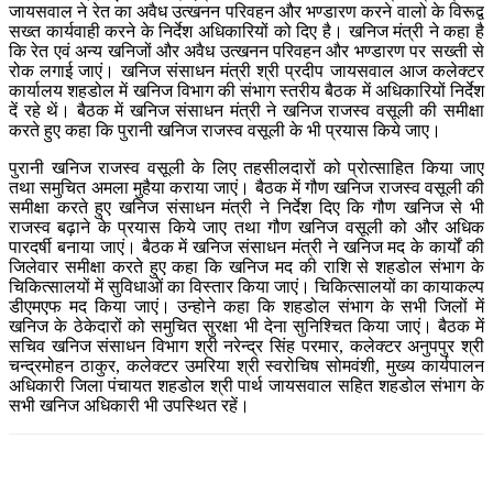
जायसवाल ने रेत का अवैध उत्खनन परिवहन और भण्डारण करने वालो के विरूद्व
सख्त कार्यवाही करने के निर्देश अधिकारियों को दिए है। खनिज मंत्री ने कहा है
कि रेत एवं अन्य खनिजों और अवैध उत्खनन परिवहन और भण्डारण पर सख्ती से
रोक लगाई जाएं। खनिज संसाधन मंत्री श्री प्रदीप जायसवाल आज कलेक्टर
कार्यालय शहडोल में खनिज विभाग की संभाग स्तरीय बैठक में अधिकारियों निर्देश
दें रहे थें। बैठक में खनिज संसाधन मंत्री ने खनिज राजस्व वसूली की समीक्षा
करते हुए कहा कि पुरानी खनिज राजस्व वसूली के भी प्रयास किये जाए।
पुरानी खनिज राजस्व वसूली के लिए तहसीलदारों को प्रोत्साहित किया जाए
तथा समुचित अमला मुहैया कराया जाएं। बैठक में गौण खनिज राजस्व वसूली की
समीक्षा करते हुए खनिज संसाधन मंत्री ने निर्देश दिए कि गौण खनिज से भी
राजस्व बढ़ाने के प्रयास किये जाए तथा गौण खनिज वसूली को और अधिक
पारदर्षी बनाया जाएं। बैठक में खनिज संसाधन मंत्री ने खनिज मद के कार्यों की
जिलेवार समीक्षा करते हुए कहा कि खनिज मद की राशि से शहडोल संभाग के
चिकित्सालयों में सुविधाओं का विस्तार किया जाएं। चिकित्सालयों का कायाकल्प
डीएमएफ मद किया जाएं। उन्होने कहा कि शहडोल संभाग के सभी जिलों में
खनिज के ठेकेदारों को समुचित सुरक्षा भी देना सुनिश्चित किया जाएं। बैठक में
सचिव खनिज संसाधन विभाग श्री नरेन्द्र सिंह परमार, कलेक्टर अनुपपुर श्री
चन्द्रमोहन ठाकुर, कलेक्टर उमरिया श्री स्वरोचिष सोमवंशी, मुख्य कार्यपालन
अधिकारी जिला पंचायत शहडोल श्री पार्थ जायसवाल सहित शहडोल संभाग के
सभी खनिज अधिकारी भी उपस्थित रहें।