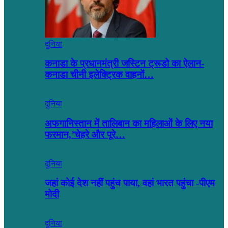
दुनिया
कनाडा के प्रधानमंत्री जस्टिन ट्रूडो का ऐलान-
कनाडा चीनी इलेक्ट्रिक वाहनों…
दुनिया
अफगानिस्तान में तालिबान का महिलाओं के लिए नया
फरमान,’चेहरे और पूरे…
दुनिया
जहां कोई देश नहीं पहुंच पाया, वहां भारत पहुंचा -पीएम
मोदी
दुनिया