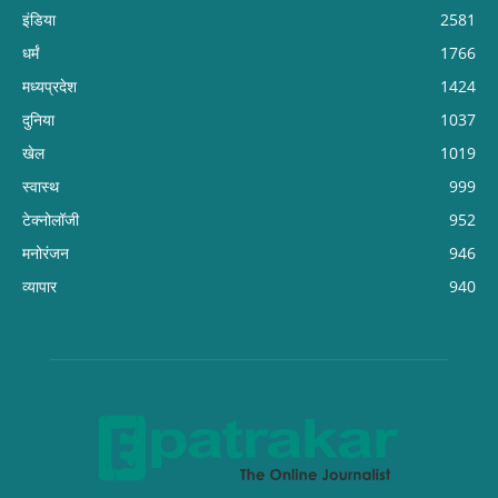
इंडिया
2581
धर्मं
1766
मध्यप्रदेश
1424
दुनिया
1037
खेल
1019
स्वास्थ
999
टेक्नोलॉजी
952
मनोरंजन
946
व्यापार
940