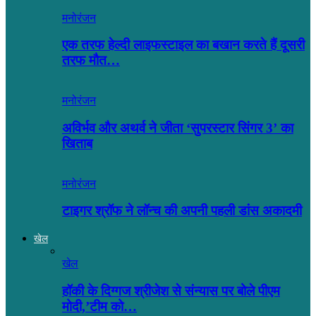
मनोरंजन
एक तरफ हेल्दी लाइफस्टाइल का बखान करते हैं दूसरी
तरफ मौत…
मनोरंजन
अविर्भव और अथर्व ने जीता ‘सुपरस्टार सिंगर 3’ का
खिताब
मनोरंजन
टाइगर श्रॉफ ने लॉन्च की अपनी पहली डांस अकादमी
खेल
खेल
हॉकी के दिग्गज श्रीजेश से संन्यास पर बोले पीएम
मोदी,’टीम को…