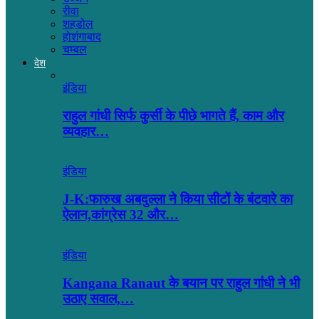
रीवा
शहडोल
होशंगाबाद
चम्बल
देश
इंडिया
राहुल गांधी सिर्फ कुर्सी के पीछे भागते हैं, काम और
व्यवहार…
इंडिया
J-K:फारुख अबदुल्ला ने किया सीटों के बंटवारे का
ऐलान,कांग्रेस 32 और…
इंडिया
Kangana Ranaut के बयान पर राहुल गांधी ने भी
उठाए सवाल,…