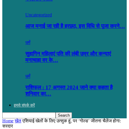
Uncategorized
आज मनाई जा रही है हरछठ, इस विधि से पूजा करने…
धर्मं
सुहागिन महिलाएं पति की लंबी उम्र और कन्याएं
मनाचाहा वर के…
धर्मं
राशिफल : 17 अगस्त 2024 जाने क्या कहता है
शनिवार का…
हमसे संपर्क करें
Home
खेल
एशियाई खेलों के लिए उत्सुक हूं, पर ‘गोल्ड’ जीतना चैलेंज होगा:
सरदार