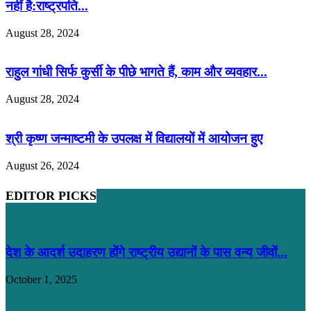
नहीं है:राष्ट्रपति...
August 28, 2024
राहुल गांधी सिर्फ कुर्सी के पीछे भागते हैं, काम और व्यवहार...
August 28, 2024
श्री कृष्ण जन्माष्टमी के उपलक्ष में विद्यालयों में आयोजन हुए
August 26, 2024
EDITOR PICKS
देश के आदर्श उदाहरण होंगे राष्ट्रीय उद्यानों के पास वन्य जीवों...
October 1, 2025