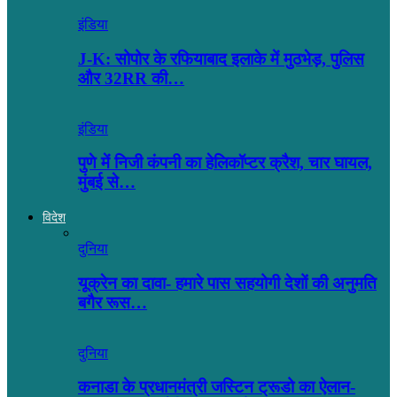
इंडिया
J-K: सोपोर के रफियाबाद इलाके में मुठभेड़, पुलिस
और 32RR की…
इंडिया
पुणे में निजी कंपनी का हेलिकॉप्टर क्रैश, चार घायल,
मुंबई से…
विदेश
दुनिया
यूक्रेन का दावा- हमारे पास सहयोगी देशों की अनुमति
बगैर रूस…
दुनिया
कनाडा के प्रधानमंत्री जस्टिन ट्रूडो का ऐलान-