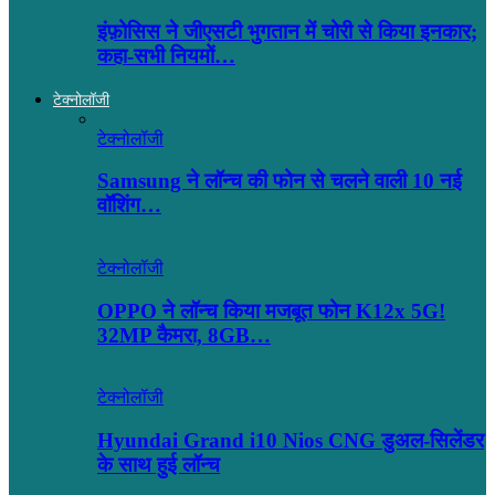
इंफ़ोसिस ने जीएसटी भुगतान में चोरी से किया इनकार;
कहा-सभी नियमों…
टेक्नोलॉजी
टेक्नोलॉजी
Samsung ने लॉन्च की फोन से चलने वाली 10 नई
वॉशिंग…
टेक्नोलॉजी
OPPO ने लॉन्‍च किया मजबूत फोन K12x 5G!
32MP कैमरा, 8GB…
टेक्नोलॉजी
Hyundai Grand i10 Nios CNG डुअल-सिलेंडर
के साथ हुई लॉन्च