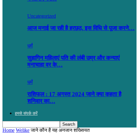
Uncategorized
आज मनाई जा रही है हरछठ, इस विधि से पूजा करने…
धर्मं
सुहागिन महिलाएं पति की लंबी उम्र और कन्याएं
मनाचाहा वर के…
धर्मं
राशिफल : 17 अगस्त 2024 जाने क्या कहता है
शनिवार का…
हमसे संपर्क करें
Home
Welike
जाने कौन है यह अनजान शख्सियत