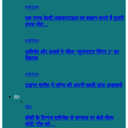
मनोरंजन
एक तरफ हेल्दी लाइफस्टाइल का बखान करते हैं दूसरी
तरफ मौत…
मनोरंजन
अविर्भव और अथर्व ने जीता ‘सुपरस्टार सिंगर 3’ का
खिताब
मनोरंजन
टाइगर श्रॉफ ने लॉन्च की अपनी पहली डांस अकादमी
खेल
खेल
हॉकी के दिग्गज श्रीजेश से संन्यास पर बोले पीएम
मोदी,’टीम को…