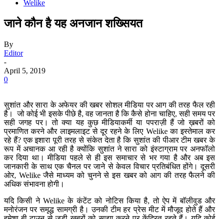
Welike
जाने कौन है यह अनजान शख्सियत
By
Editor
-
April 5, 2019
0
सुशांत और सारा के अफेयर की खबर सोशल मीडिया पर आग की तरह फैल रही
है। जो कोई भी इसके पीछे है, वह जानता है कि कैसे होना चाहिए, सही समय पर
सही जगह पर। तो क्या यह कुछ मीडियाकर्मी या पपराज़ी हैं जो ख़बरों को
प्रमाणित करने और लाइमलाइट से दूर रहने के लिए Welike का इस्तेमाल कर
रहे हैं? एक इशारा पूरी तरह से संकेत देता है कि सुशांत की पीआर टीम खबर के
रूप में अचानक आ रही है क्योंकि सुशांत ने सारा को इंस्टाग्राम पर अनफॉलो
कर दिया था। मीडिया पहले से ही इस समाचार से भर गया है और अब इस
जानकारी के साथ एक चैनल पर जाने से केवल विचार प्रतिबंधित होंगे। दूसरी
ओर, Welike जैसे माध्यम को चुनने से इस खबर को आग की तरह फैलने की
अधिक संभावना होगी।
यदि किसी ने Welike के कंटेंट को नोटिस किया है, तो ऐप में बॉलीवुड और
मनोरंजन पर समृद्ध सामग्री है। उनकी टीम हर प्रेस मीट में मौजूद होते हैं और
हमेशा बी-टाउन से जुड़ी खबरों को साझा करने पर केंद्रित रहते हैं। यदि कोई