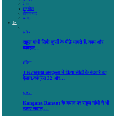
रीवा
शहडोल
होशंगाबाद
चम्बल
देश
इंडिया
राहुल गांधी सिर्फ कुर्सी के पीछे भागते हैं, काम और
व्यवहार…
इंडिया
J-K:फारुख अबदुल्ला ने किया सीटों के बंटवारे का
ऐलान,कांग्रेस 32 और…
इंडिया
Kangana Ranaut के बयान पर राहुल गांधी ने भी
उठाए सवाल,…