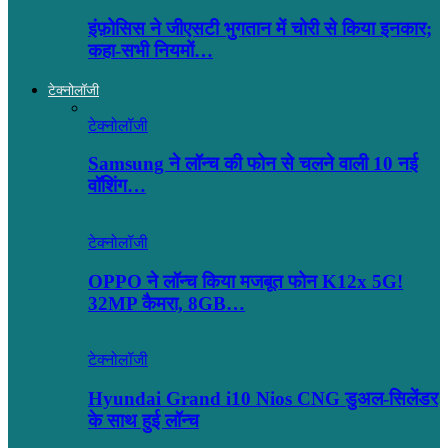
इंफ़ोसिस ने जीएसटी भुगतान में चोरी से किया इनकार;
कहा-सभी नियमों…
टेक्नोलॉजी
टेक्नोलॉजी
Samsung ने लॉन्च की फोन से चलने वाली 10 नई
वॉशिंग…
टेक्नोलॉजी
OPPO ने लॉन्‍च किया मजबूत फोन K12x 5G!
32MP कैमरा, 8GB…
टेक्नोलॉजी
Hyundai Grand i10 Nios CNG डुअल-सिलेंडर
के साथ हुई लॉन्च