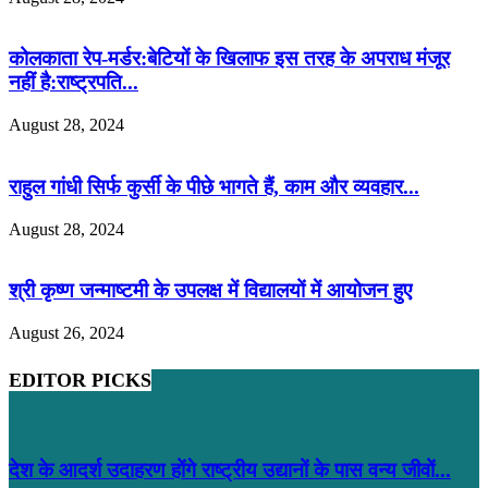
कोलकाता रेप-मर्डर:बेटियों के खिलाफ इस तरह के अपराध मंजूर
नहीं है:राष्ट्रपति...
August 28, 2024
राहुल गांधी सिर्फ कुर्सी के पीछे भागते हैं, काम और व्यवहार...
August 28, 2024
श्री कृष्ण जन्माष्टमी के उपलक्ष में विद्यालयों में आयोजन हुए
August 26, 2024
EDITOR PICKS
देश के आदर्श उदाहरण होंगे राष्ट्रीय उद्यानों के पास वन्य जीवों...