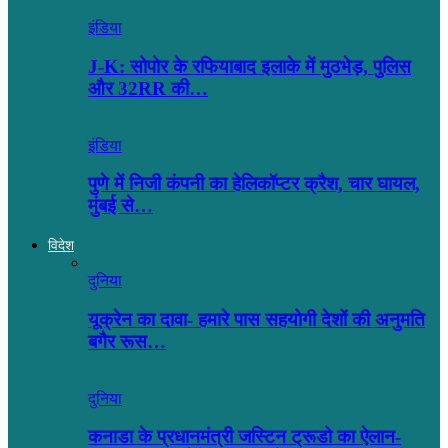
इंडिया
J-K: सोपोर के रफियाबाद इलाके में मुठभेड़, पुलिस
और 32RR की…
इंडिया
पुणे में निजी कंपनी का हेलिकॉप्टर क्रैश, चार घायल,
मुंबई से…
विदेश
दुनिया
यूक्रेन का दावा- हमारे पास सहयोगी देशों की अनुमति
बगैर रूस…
दुनिया
कनाडा के प्रधानमंत्री जस्टिन ट्रूडो का ऐलान-