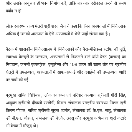
और उसके अनुसार ही भवन निर्माण करें, ताकि बार-बार रद्दोबदल करने से समय
बर्बाद न हो।
लोक स्वास्थ्य राज्य मंत्री श्री शरद जैन ने कहा कि जिन अस्पतालों में चिकित्सक
अधिक है उनको आसपास के ऐसे अस्पतालों में भेजें जहाँ संख्या कम है।
बैठक में शासकीय चिकित्सालय में चिकित्सकों और पैरा-मेडिकल स्टॉफ की पूर्ति,
स्वास्थ्य केन्द्रों के उन्नयन, अस्पतालों से निकलने वाले बॉयो वेस्ट (कचरा) का
निपटान, जननी एक्सप्रेस, एम्बुलेन्स और 108 वाहन की खास तौर पर ग्रामीण
क्षेत्रों में उपलब्धता, अस्पतालों में साफ-सफाई और दवाईयों की उपलब्धता आदि
पर चर्चा की गई।
प्रमुख सचिव चिकित्सा, लोक स्वास्थ्य एवं परिवार कल्याण श्रीमती गौरी सिंह,
आयुक्त श्रीमती दीपाली रस्तोगी, मिशन संचालक राष्ट्रीय स्वास्थ्य मिशन श्री
किरण गोपाल, सचिव श्रीमती सूरज डामोर, संचालक डॉ. के.एल. साहू, संचालक
डॉ. बी.एन. चौहान, संचालक डॉ. के.के. ठस्सू और प्रमुख अभियन्ता श्री कटारे
भी बैठक में मौजूद थे।