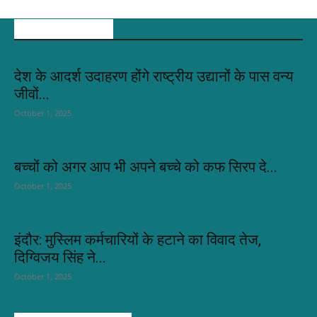
EDITOR PICKS
देश के आदर्श उदाहरण होंगे राष्ट्रीय उद्यानों के पास वन्य
जीवों...
October 1, 2025
बच्चों को अगर आप भी अपने बच्चे को कफ सिरप दे...
October 1, 2025
इंदौर: मुस्लिम कर्मचारियों के हटाने का विवाद तेज,
दिग्विजय सिंह ने...
October 1, 2025