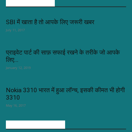
POPULAR POSTS
SBI में खाता है तो आपके लिए जरूरी खबर
July 11, 2017
प्राइवेट पार्ट की साफ़ सफाई रखने के तरीके जो आपके
लिए...
January 12, 2019
Nokia 3310 भारत में हुआ लॉन्च, इसकी कीमत भी होगी
3310
May 16, 2017
POPULAR CATEGORY