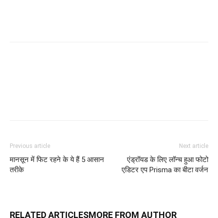
Facebook
Twitter
Pinterest
WhatsApp
Previous article
Next article
मानसून में फिट रहने के ये हैं 5 आसान
एंड्रॉयड के लिए लॉन्च हुआ फोटो
तरीके
एडिटर एप Prisma का बीटा वर्जन
RELATED ARTICLES
MORE FROM AUTHOR