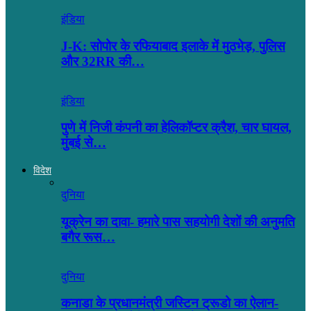
इंडिया
J-K: सोपोर के रफियाबाद इलाके में मुठभेड़, पुलिस
और 32RR की…
इंडिया
पुणे में निजी कंपनी का हेलिकॉप्टर क्रैश, चार घायल,
मुंबई से…
विदेश
दुनिया
यूक्रेन का दावा- हमारे पास सहयोगी देशों की अनुमति
बगैर रूस…
दुनिया
कनाडा के प्रधानमंत्री जस्टिन ट्रूडो का ऐलान-