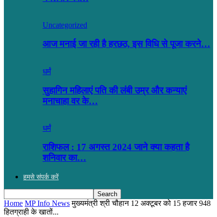
Uncategorized
आज मनाई जा रही है हरछठ, इस विधि से पूजा करने…
धर्मं
सुहागिन महिलाएं पति की लंबी उम्र और कन्याएं
मनाचाहा वर के…
धर्मं
राशिफल : 17 अगस्त 2024 जाने क्या कहता है
शनिवार का…
हमसे संपर्क करें
Home
MP Info News
मुख्यमंत्री श्री चौहान 12 अक्टूबर को 15 हजार 948
हितग्राही के खातों...