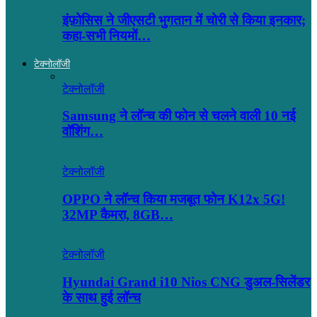
इंफ़ोसिस ने जीएसटी भुगतान में चोरी से किया इनकार;
कहा-सभी नियमों…
टेक्नोलॉजी
टेक्नोलॉजी
Samsung ने लॉन्च की फोन से चलने वाली 10 नई
वॉशिंग…
टेक्नोलॉजी
OPPO ने लॉन्‍च किया मजबूत फोन K12x 5G!
32MP कैमरा, 8GB…
टेक्नोलॉजी
Hyundai Grand i10 Nios CNG डुअल-सिलेंडर
के साथ हुई लॉन्च