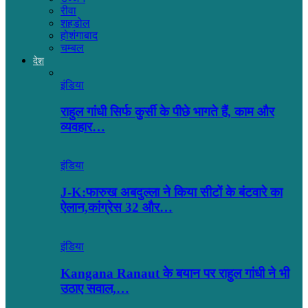
रीवा
शहडोल
होशंगाबाद
चम्बल
देश
इंडिया
राहुल गांधी सिर्फ कुर्सी के पीछे भागते हैं, काम और
व्यवहार…
इंडिया
J-K:फारुख अबदुल्ला ने किया सीटों के बंटवारे का
ऐलान,कांग्रेस 32 और…
इंडिया
Kangana Ranaut के बयान पर राहुल गांधी ने भी
उठाए सवाल,…