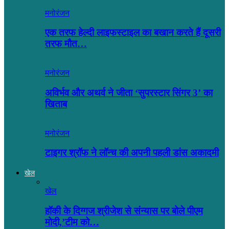
मनोरंजन
एक तरफ हेल्दी लाइफस्टाइल का बखान करते हैं दूसरी
तरफ मौत…
मनोरंजन
अविर्भव और अथर्व ने जीता ‘सुपरस्टार सिंगर 3’ का
खिताब
मनोरंजन
टाइगर श्रॉफ ने लॉन्च की अपनी पहली डांस अकादमी
खेल
खेल
हॉकी के दिग्गज श्रीजेश से संन्यास पर बोले पीएम
मोदी,’टीम को…