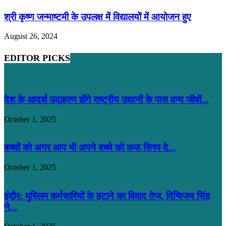
श्री कृष्ण जन्माष्टमी के उपलक्ष में विद्यालयों में आयोजन हुए
August 26, 2024
EDITOR PICKS
देश के आदर्श उदाहरण होंगे राष्ट्रीय उद्यानों के पास वन्य जीवों...
October 1, 2025
बच्चों को अगर आप भी अपने बच्चे को कफ सिरप दे...
October 1, 2025
इंदौर: मुस्लिम कर्मचारियों के हटाने का विवाद तेज, दिग्विजय सिंह
ने...