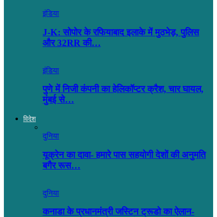
इंडिया
J-K: सोपोर के रफियाबाद इलाके में मुठभेड़, पुलिस
और 32RR की…
इंडिया
पुणे में निजी कंपनी का हेलिकॉप्टर क्रैश, चार घायल,
मुंबई से…
विदेश
दुनिया
यूक्रेन का दावा- हमारे पास सहयोगी देशों की अनुमति
बगैर रूस…
दुनिया
कनाडा के प्रधानमंत्री जस्टिन ट्रूडो का ऐलान-