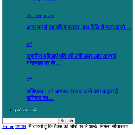
Uncategorized
आज मनाई जा रही है हरछठ, इस विधि से पूजा करने…
धर्मं
सुहागिन महिलाएं पति की लंबी उम्र और कन्याएं
मनाचाहा वर के…
धर्मं
राशिफल : 17 अगस्त 2024 जाने क्या कहता है
शनिवार का…
हमसे संपर्क करें
Home
व्यापार
‘मैं चाहती हूं कि टैक्स को जीरो पर ले आऊं- निर्मला सीतारमण