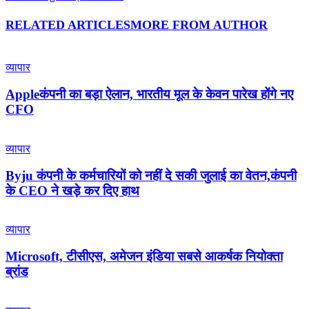
RELATED ARTICLES
MORE FROM AUTHOR
व्यापार
Appleकंपनी का बड़ा ऐलान, भारतीय मूल के केवन पारेख होंगे नए
CFO
व्यापार
Byju कंपनी के कर्मचारियों को नहीं दे सकी जुलाई का वेतन,कंपनी
के CEO ने खड़े कर दिए हाथ
व्यापार
Microsoft, टीसीएस, अमेजन इंडिया सबसे आकर्षक नियोक्ता
ब्रांड