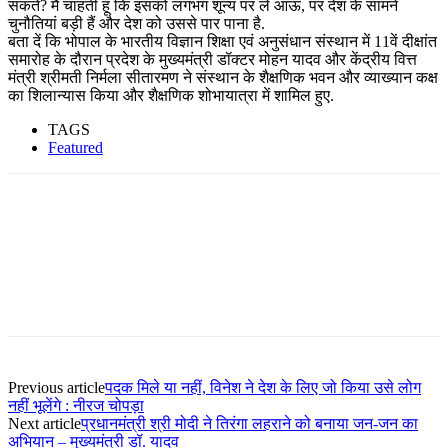
सकते? मैं चाहती हूं कि इसको लगभग शून्य पर ले आऊं, पर देश के सामने
चुनौतियां बड़ी हैं और देश को उससे पार पाना है.
बता दें कि भोपाल के भारतीय विज्ञान शिक्षा एवं अनुसंधान संस्थान में 11वें दीक्षांत
समारोह के दौरान प्रदेश के मुख्यमंत्री डॉक्टर मोहन यादव और केंद्रीय वित्त
मंत्री श्रीमती निर्मला सीतारमण ने संस्थान के शैक्षणिक भवन और व्याख्यान कक्ष
का शिलान्यास किया और शैक्षणिक शोभायात्रा में शामिल हुए.
TAGS
Featured
Facebook
Twitter
Pinterest
WhatsApp
Previous article
पदक मिले या नहीं, विनेश ने देश के लिए जो किया उसे लोग
नहीं भूलेंगे : नीरज चोपड़ा
Next article
प्रधानमंत्री श्री मोदी ने तिरंगा लहराने को बनाया जन-जन का
अभियान – मुख्यमंत्री डॉ. यादव