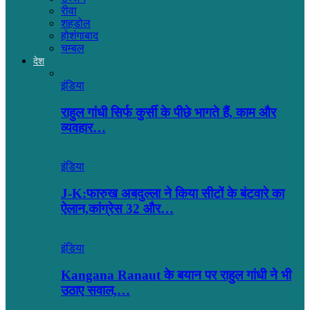
रीवा
शहडोल
होशंगाबाद
चम्बल
देश
इंडिया
राहुल गांधी सिर्फ कुर्सी के पीछे भागते हैं, काम और
व्यवहार…
इंडिया
J-K:फारुख अबदुल्ला ने किया सीटों के बंटवारे का
ऐलान,कांग्रेस 32 और…
इंडिया
Kangana Ranaut के बयान पर राहुल गांधी ने भी
उठाए सवाल,…