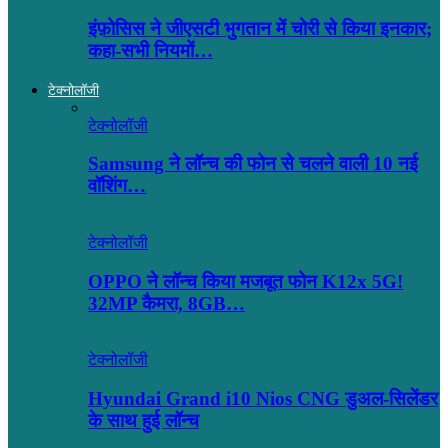
इंफ़ोसिस ने जीएसटी भुगतान में चोरी से किया इनकार;
कहा-सभी नियमों…
टेक्नोलॉजी
टेक्नोलॉजी
Samsung ने लॉन्च की फोन से चलने वाली 10 नई
वॉशिंग…
टेक्नोलॉजी
OPPO ने लॉन्‍च किया मजबूत फोन K12x 5G!
32MP कैमरा, 8GB…
टेक्नोलॉजी
Hyundai Grand i10 Nios CNG डुअल-सिलेंडर
के साथ हुई लॉन्च