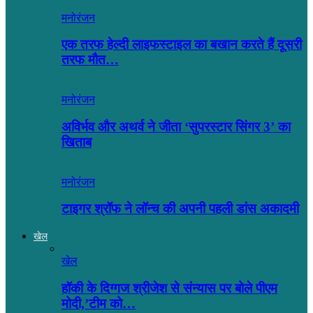
मनोरंजन
एक तरफ हेल्दी लाइफस्टाइल का बखान करते हैं दूसरी
तरफ मौत…
मनोरंजन
अविर्भव और अथर्व ने जीता ‘सुपरस्टार सिंगर 3’ का
खिताब
मनोरंजन
टाइगर श्रॉफ ने लॉन्च की अपनी पहली डांस अकादमी
खेल
खेल
हॉकी के दिग्गज श्रीजेश से संन्यास पर बोले पीएम
मोदी,’टीम को…