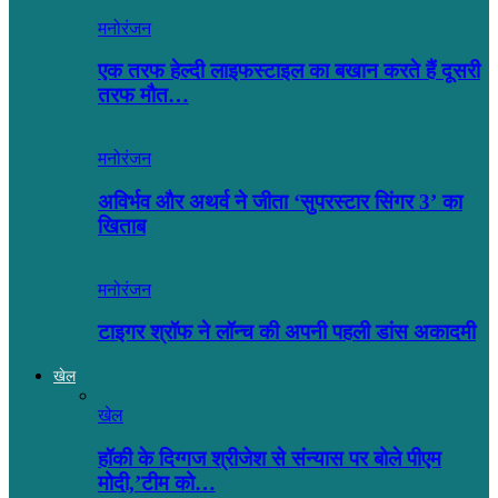
मनोरंजन
एक तरफ हेल्दी लाइफस्टाइल का बखान करते हैं दूसरी
तरफ मौत…
मनोरंजन
अविर्भव और अथर्व ने जीता ‘सुपरस्टार सिंगर 3’ का
खिताब
मनोरंजन
टाइगर श्रॉफ ने लॉन्च की अपनी पहली डांस अकादमी
खेल
खेल
हॉकी के दिग्गज श्रीजेश से संन्यास पर बोले पीएम
मोदी,’टीम को…