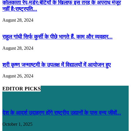
कोलकाता रेप-मर्डर:बेटियों के खिलाफ इस तरह के अपराध मंजूर
नहीं है:राष्ट्रपति...
August 28, 2024
राहुल गांधी सिर्फ कुर्सी के पीछे भागते हैं, काम और व्यवहार...
August 28, 2024
श्री कृष्ण जन्माष्टमी के उपलक्ष में विद्यालयों में आयोजन हुए
August 26, 2024
EDITOR PICKS
देश के आदर्श उदाहरण होंगे राष्ट्रीय उद्यानों के पास वन्य जीवों...
October 1, 2025