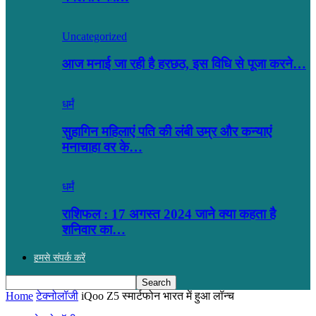
Uncategorized
आज मनाई जा रही है हरछठ, इस विधि से पूजा करने…
धर्मं
सुहागिन महिलाएं पति की लंबी उम्र और कन्याएं
मनाचाहा वर के…
धर्मं
राशिफल : 17 अगस्त 2024 जाने क्या कहता है
शनिवार का…
हमसे संपर्क करें
Home
टेक्नोलॉजी
iQoo Z5 स्मार्टफोन भारत में हुआ लॉन्च