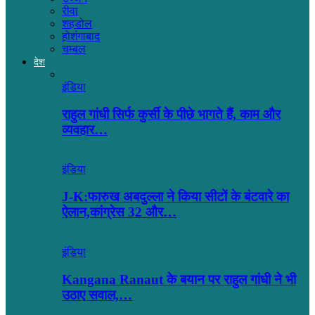
रीवा
शहडोल
होशंगाबाद
चम्बल
देश
इंडिया
राहुल गांधी सिर्फ कुर्सी के पीछे भागते हैं, काम और
व्यवहार…
इंडिया
J-K:फारुख अबदुल्ला ने किया सीटों के बंटवारे का
ऐलान,कांग्रेस 32 और…
इंडिया
Kangana Ranaut के बयान पर राहुल गांधी ने भी
उठाए सवाल,…