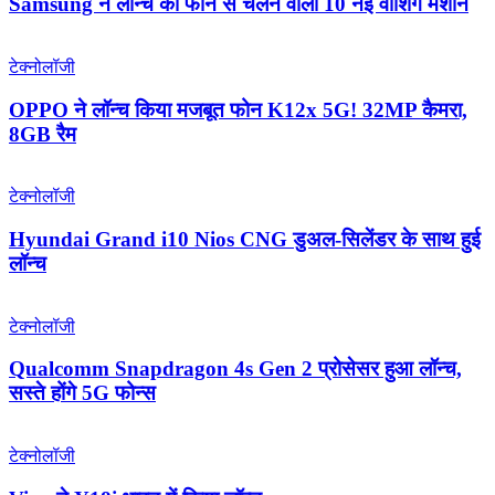
Samsung ने लॉन्च की फोन से चलने वाली 10 नई वॉशिंग मशीन
टेक्नोलॉजी
OPPO ने लॉन्‍च किया मजबूत फोन K12x 5G! 32MP कैमरा,
8GB रैम
टेक्नोलॉजी
Hyundai Grand i10 Nios CNG डुअल-सिलेंडर के साथ हुई
लॉन्च
टेक्नोलॉजी
Qualcomm Snapdragon 4s Gen 2 प्रोसेसर हुआ लॉन्च,
सस्ते होंगे 5G फोन्स
टेक्नोलॉजी