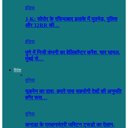
इंडिया
J-K: सोपोर के रफियाबाद इलाके में मुठभेड़, पुलिस
और 32RR की…
इंडिया
पुणे में निजी कंपनी का हेलिकॉप्टर क्रैश, चार घायल,
मुंबई से…
विदेश
दुनिया
यूक्रेन का दावा- हमारे पास सहयोगी देशों की अनुमति
बगैर रूस…
दुनिया
कनाडा के प्रधानमंत्री जस्टिन ट्रूडो का ऐलान-