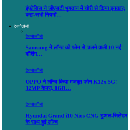
इंफ़ोसिस ने जीएसटी भुगतान में चोरी से किया इनकार;
कहा-सभी नियमों…
टेक्नोलॉजी
टेक्नोलॉजी
Samsung ने लॉन्च की फोन से चलने वाली 10 नई
वॉशिंग…
टेक्नोलॉजी
OPPO ने लॉन्‍च किया मजबूत फोन K12x 5G!
32MP कैमरा, 8GB…
टेक्नोलॉजी
Hyundai Grand i10 Nios CNG डुअल-सिलेंडर
के साथ हुई लॉन्च