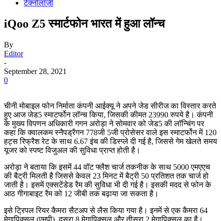
टेक्नोलॉजी
iQoo Z5 स्मार्टफोन भारत में हुआ लॉन्च
By
Editor
-
September 28, 2021
0
चीनी मोबाइल फोन निर्माता कंपनी आईक्यू ने अपने जेड सीरीज का विस्तार करते
हुए आज जेड5 स्माटर्फोन लॉन्च किया, जिसकी कीमत 23990 रुपये है। कंपनी
के मुख्य विपणन अधिकारी गगन अरोड़ा ने सोमवार को जेड5 की लॉन्चिंग पर
कहा कि क्वालकम स्नैपड्रैगन 778जी 5जी प्रोसेसर वाले इस स्माटर्फोन में 120
हट्स रिफ्रैश रेट के साथ 6.67 इंच की डिस्प्ले दी गई है, जिससे गेम खेलते समय
यूजर को स्पष्ट विजुअल की सुविधा प्राप्त होती है।
अरोड़ा ने बताया कि इसमें 44 वॉट फ्लैश चार्ज तकनीक के साथ 5000 एमएएच
की बैट्री मिलती है जिससे केवल 23 मिनट में बैट्री 50 प्रतिशत तक चार्ज हो
जाती है। इसमें एक्सटेंडेड रैम की सुविधा भी दी गई है। इसकी मदद से फोन के
आठ गीगाबाइट रैम को 12 जीबी तक बढ़ाया जा सकता है।
इसे ट्रिपल रियर कैमरा सैटअप से लैस किया गया है। इनमें से एक कैमरा 64
मेगापिक्सल (एमपी), दूसरा 8 मेगापिक्सल और तीसरा 2 मेगापिक्सल का है।