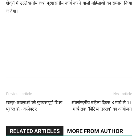
क्षेंत्रों में उल्लेखनीय तथा प्रशंसनीय कार्य करने वाली महिलाओं का सम्मान किया
जावेगा।
Facebook
Twitter
Pinterest
WhatsApp
Previous article
Next article
छात्र-छात्राओं को गुणवत्तापूर्ण शिक्षा
अंतर्राष्ट्रीय महिला दिवस 8 मार्च से 11
प्राप्त हो:- कलेक्टर
मार्च तक “बिटिया उत्सव” का आयोजन
RELATED ARTICLES
MORE FROM AUTHOR