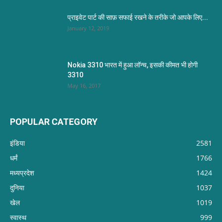
प्राइवेट पार्ट की साफ़ सफाई रखने के तरीके जो आपके लिए...
January 12, 2019
Nokia 3310 भारत में हुआ लॉन्च, इसकी कीमत भी होगी
3310
May 16, 2017
POPULAR CATEGORY
इंडिया
2581
धर्मं
1766
मध्यप्रदेश
1424
दुनिया
1037
खेल
1019
स्वास्थ
999