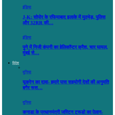
इंडिया
J-K: सोपोर के रफियाबाद इलाके में मुठभेड़, पुलिस
और 32RR की…
इंडिया
पुणे में निजी कंपनी का हेलिकॉप्टर क्रैश, चार घायल,
मुंबई से…
विदेश
दुनिया
यूक्रेन का दावा- हमारे पास सहयोगी देशों की अनुमति
बगैर रूस…
दुनिया
कनाडा के प्रधानमंत्री जस्टिन ट्रूडो का ऐलान-