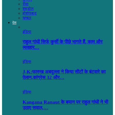
रीवा
शहडोल
होशंगाबाद
चम्बल
देश
इंडिया
राहुल गांधी सिर्फ कुर्सी के पीछे भागते हैं, काम और
व्यवहार…
इंडिया
J-K:फारुख अबदुल्ला ने किया सीटों के बंटवारे का
ऐलान,कांग्रेस 32 और…
इंडिया
Kangana Ranaut के बयान पर राहुल गांधी ने भी
उठाए सवाल,…