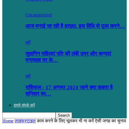
Uncategorized
आज मनाई जा रही है हरछठ, इस विधि से पूजा करने…
धर्मं
सुहागिन महिलाएं पति की लंबी उम्र और कन्याएं
मनाचाहा वर के…
धर्मं
राशिफल : 17 अगस्त 2024 जाने क्या कहता है
शनिवार का…
हमसे संपर्क करें
Home
लाइफस्टाइल
काम करने के लिए भूलकर भी ना करें ऐसी जगह का चुनाव