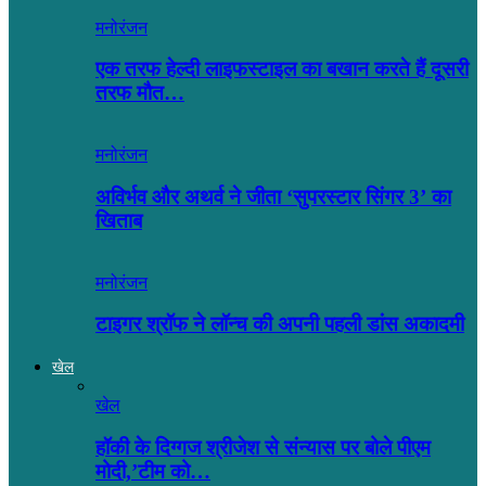
मनोरंजन
एक तरफ हेल्दी लाइफस्टाइल का बखान करते हैं दूसरी
तरफ मौत…
मनोरंजन
अविर्भव और अथर्व ने जीता ‘सुपरस्टार सिंगर 3’ का
खिताब
मनोरंजन
टाइगर श्रॉफ ने लॉन्च की अपनी पहली डांस अकादमी
खेल
खेल
हॉकी के दिग्गज श्रीजेश से संन्यास पर बोले पीएम
मोदी,’टीम को…