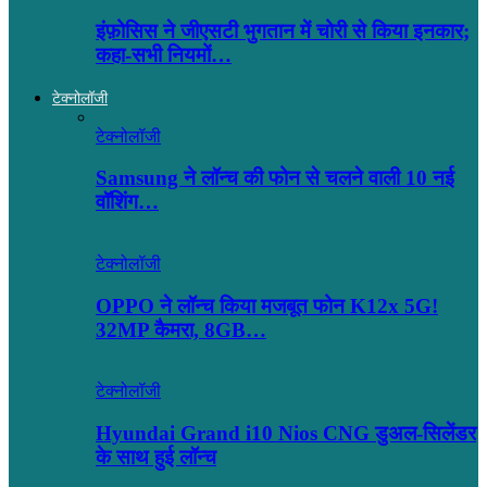
इंफ़ोसिस ने जीएसटी भुगतान में चोरी से किया इनकार;
कहा-सभी नियमों…
टेक्नोलॉजी
टेक्नोलॉजी
Samsung ने लॉन्च की फोन से चलने वाली 10 नई
वॉशिंग…
टेक्नोलॉजी
OPPO ने लॉन्‍च किया मजबूत फोन K12x 5G!
32MP कैमरा, 8GB…
टेक्नोलॉजी
Hyundai Grand i10 Nios CNG डुअल-सिलेंडर
के साथ हुई लॉन्च