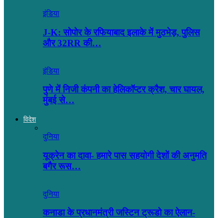
इंडिया
J-K: सोपोर के रफियाबाद इलाके में मुठभेड़, पुलिस
और 32RR की…
इंडिया
पुणे में निजी कंपनी का हेलिकॉप्टर क्रैश, चार घायल,
मुंबई से…
विदेश
दुनिया
यूक्रेन का दावा- हमारे पास सहयोगी देशों की अनुमति
बगैर रूस…
दुनिया
कनाडा के प्रधानमंत्री जस्टिन ट्रूडो का ऐलान-