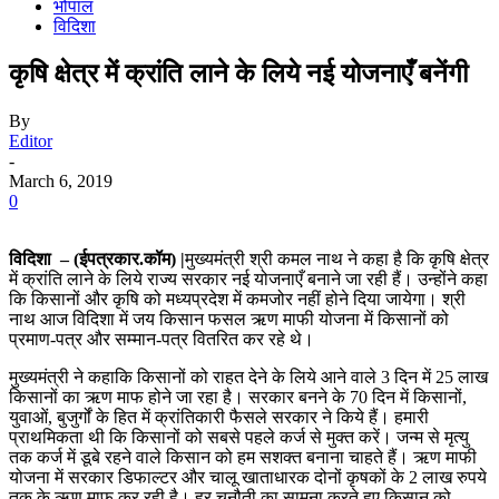
भोपाल
विदिशा
कृषि क्षेत्र में क्रांति लाने के लिये नई योजनाएँ बनेंगी
By
Editor
-
March 6, 2019
0
विदिशा – (ईपत्रकार.कॉम) |
मुख्यमंत्री श्री कमल नाथ ने कहा है कि कृषि क्षेत्र
में क्रांति लाने के लिये राज्य सरकार नई योजनाएँ बनाने जा रही हैं। उन्होंने कहा
कि किसानों और कृषि को मध्यप्रदेश में कमजोर नहीं होने दिया जायेगा। श्री
नाथ आज विदिशा में जय किसान फसल ऋण माफी योजना में किसानों को
प्रमाण-पत्र और सम्मान-पत्र वितरित कर रहे थे।
मुख्यमंत्री ने कहाकि किसानों को राहत देने के लिये आने वाले 3 दिन में 25 लाख
किसानों का ऋण माफ होने जा रहा है। सरकार बनने के 70 दिन में किसानों,
युवाओं, बुजुर्गों के हित में क्रांतिकारी फैसले सरकार ने किये हैं। हमारी
प्राथमिकता थी कि किसानों को सबसे पहले कर्ज से मुक्त करें। जन्म से मृत्यु
तक कर्ज में डूबे रहने वाले किसान को हम सशक्त बनाना चाहते हैं। ऋण माफी
योजना में सरकार डिफाल्टर और चालू खाताधारक दोनों कृषकों के 2 लाख रुपये
तक के ऋण माफ कर रही है। हर चुनौती का सामना करते हुए किसान को