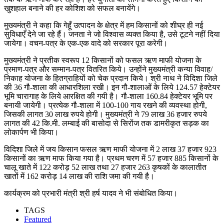
खुशहाल बनाने की हर कोशिश को सफल बनायेंगे।
मुख्यमंत्री ने कहा कि गेहूँ उत्पादन के क्षेत्र में हम किसानों को शीघ्र ही नई
सुविधाएँ देने जा रहे हैं। जनता ने जो विश्वास व्यक्त किया है, उसे टूटने नहीं दिया
जायेगा। वचन-पत्र के एक-एक वादे को सरकार पूरा करेगी।
मुख्यमंत्री ने प्रतीक स्वरूप 12 किसानों को फसल ऋण माफी योजना के
प्रमाण-पत्र और सम्मान-पत्र वितरित किये। उन्होंने मुख्यमंत्री कन्या विवाह/
निकाह योजना के हितग्राहियों को चेक प्रदान किये। श्री नाथ ने विदिशा जिले
की 36 गौ-शाला की आधारशिला रखी। इन गौ-शालाओं के लिये 124.57 हेक्टेयर
भूमि चारागाह के लिये आरक्षित की गयी है। गौ-शाला 160.84 हेक्टेयर भूमि पर
बनायी जायेगी। प्रत्येक गौ-शाला में 100-100 गाय रखने की व्यवस्था होगी,
जिसकी लागत 30 लाख रुपये होगी। मुख्यमंत्री ने 79 लाख 36 हजार रुपये
लागत की 42 कि.मी. लम्बाई की बासोदा से सिरोंज तक डामरीकृत सड़क का
लोकार्पण भी किया।
विदिशा जिले में जय किसान फसल ऋण माफी योजना में 2 लाख 37 हजार 923
किसानों का ऋण माफ किया गया है। प्रथम चरण में 57 हजार 885 किसानों के
चालू खाते में 122 करोड़ 52 लाख तथा 27 हजार 263 कृषकों के कालातीत
खातों में 162 करोड़ 14 लाख की राशि जमा की गयी है।
कार्यक्रम को प्रभारी मंत्री श्री हर्ष यादव ने भी संबोधित किया।
TAGS
Featured