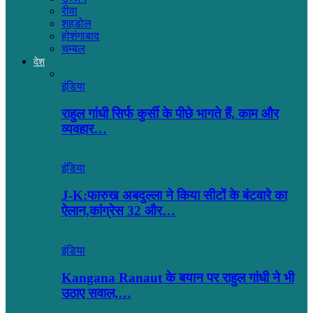
रीवा
शहडोल
होशंगाबाद
चम्बल
देश
इंडिया
राहुल गांधी सिर्फ कुर्सी के पीछे भागते हैं, काम और
व्यवहार…
इंडिया
J-K:फारुख अबदुल्ला ने किया सीटों के बंटवारे का
ऐलान,कांग्रेस 32 और…
इंडिया
Kangana Ranaut के बयान पर राहुल गांधी ने भी
उठाए सवाल,…