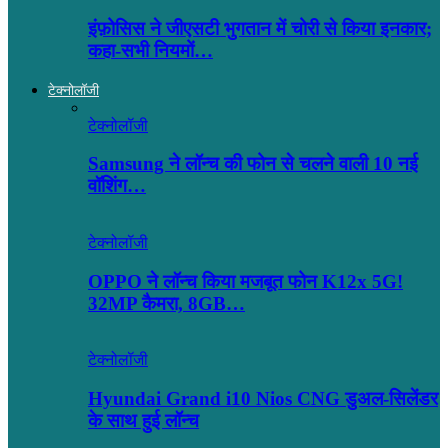
इंफ़ोसिस ने जीएसटी भुगतान में चोरी से किया इनकार;
कहा-सभी नियमों…
टेक्नोलॉजी
टेक्नोलॉजी
Samsung ने लॉन्च की फोन से चलने वाली 10 नई
वॉशिंग…
टेक्नोलॉजी
OPPO ने लॉन्‍च किया मजबूत फोन K12x 5G!
32MP कैमरा, 8GB…
टेक्नोलॉजी
Hyundai Grand i10 Nios CNG डुअल-सिलेंडर
के साथ हुई लॉन्च