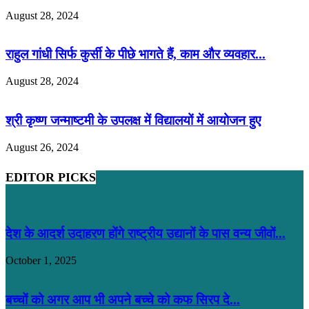
August 28, 2024
राहुल गांधी सिर्फ कुर्सी के पीछे भागते हैं, काम और व्यवहार...
August 28, 2024
श्री कृष्ण जन्माष्टमी के उपलक्ष में विद्यालयों में आयोजन हुए
August 26, 2024
EDITOR PICKS
देश के आदर्श उदाहरण होंगे राष्ट्रीय उद्यानों के पास वन्य जीवों...
October 1, 2025
बच्चों को अगर आप भी अपने बच्चे को कफ सिरप दे...