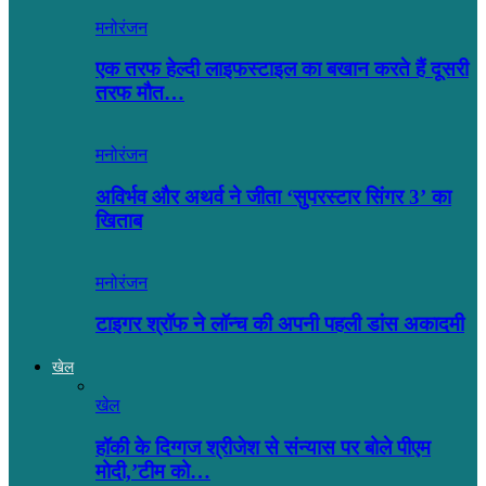
मनोरंजन
एक तरफ हेल्दी लाइफस्टाइल का बखान करते हैं दूसरी
तरफ मौत…
मनोरंजन
अविर्भव और अथर्व ने जीता ‘सुपरस्टार सिंगर 3’ का
खिताब
मनोरंजन
टाइगर श्रॉफ ने लॉन्च की अपनी पहली डांस अकादमी
खेल
खेल
हॉकी के दिग्गज श्रीजेश से संन्यास पर बोले पीएम
मोदी,’टीम को…