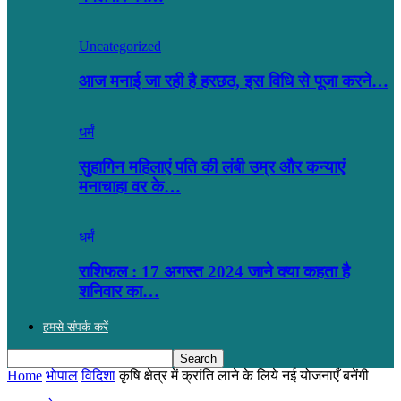
Uncategorized
आज मनाई जा रही है हरछठ, इस विधि से पूजा करने…
धर्मं
सुहागिन महिलाएं पति की लंबी उम्र और कन्याएं
मनाचाहा वर के…
धर्मं
राशिफल : 17 अगस्त 2024 जाने क्या कहता है
शनिवार का…
हमसे संपर्क करें
Home
भोपाल
विदिशा
कृषि क्षेत्र में क्रांति लाने के लिये नई योजनाएँ बनेंगी