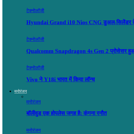
टेक्नोलॉजी
Hyundai Grand i10 Nios CNG डुअल-सिलेंडर के 
टेक्नोलॉजी
Qualcomm Snapdragon 4s Gen 2 प्रोसेसर हुआ ल
टेक्नोलॉजी
Vivo ने Y18i भारत में किया लॉन्च
मनोरंजन
मनोरंजन
बॉलीवुड एक होपलेस जगह है: कंंगना रनौत
मनोरंजन