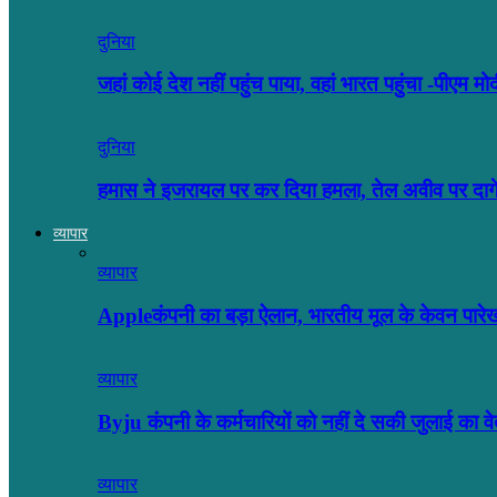
दुनिया
जहां कोई देश नहीं पहुंच पाया, वहां भारत पहुंचा -पीएम मो
दुनिया
हमास ने इजरायल पर कर दिया हमला, तेल अवीव पर दा
व्यापार
व्यापार
Appleकंपनी का बड़ा ऐलान, भारतीय मूल के केवन पारे
व्यापार
Byju कंपनी के कर्मचारियों को नहीं दे सकी जुलाई का
व्यापार