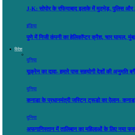
J-K: सोपोर के रफियाबाद इलाके में मुठभेड़, पुलिस
इंडिया
पुणे में निजी कंपनी का हेलिकॉप्टर क्रैश, चार घायल, मु
विदेश
दुनिया
यूक्रेन का दावा- हमारे पास सहयोगी देशों की अनुमति 
दुनिया
कनाडा के प्रधानमंत्री जस्टिन ट्रूडो का ऐलान- कनाडा
दुनिया
अफगानिस्तान में तालिबान का महिलाओं के लिए नया फर