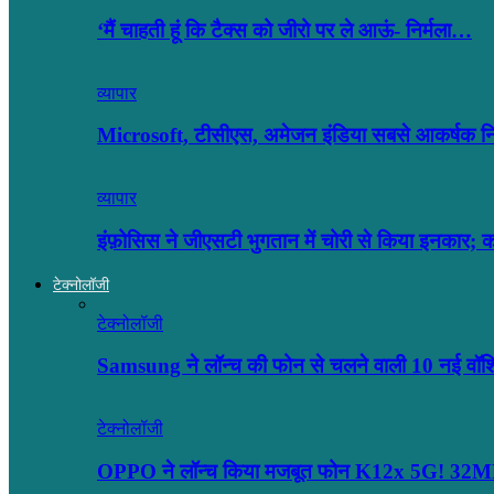
‘मैं चाहती हूं कि टैक्स को जीरो पर ले आऊं- निर्मला…
व्यापार
Microsoft, टीसीएस, अमेजन इंडिया सबसे आकर्षक नियो
व्यापार
इंफ़ोसिस ने जीएसटी भुगतान में चोरी से किया इनकार;
टेक्नोलॉजी
टेक्नोलॉजी
Samsung ने लॉन्च की फोन से चलने वाली 10 नई वॉ
टेक्नोलॉजी
OPPO ने लॉन्‍च किया मजबूत फोन K12x 5G! 32