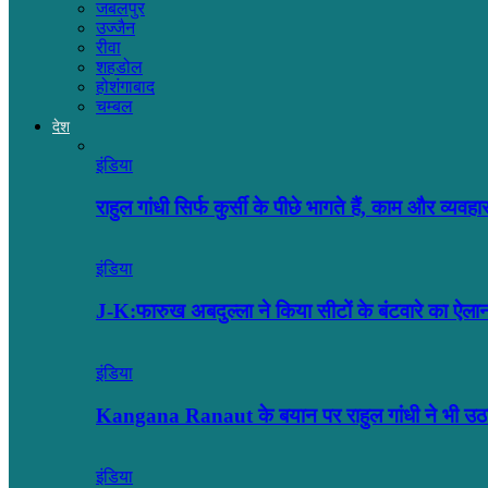
जबलपुर
उज्जैन
रीवा
शहडोल
होशंगाबाद
चम्बल
देश
इंडिया
राहुल गांधी सिर्फ कुर्सी के पीछे भागते हैं, काम और व्यव
इंडिया
J-K:फारुख अबदुल्ला ने किया सीटों के बंटवारे का ऐल
इंडिया
Kangana Ranaut के बयान पर राहुल गांधी ने भी उ
इंडिया