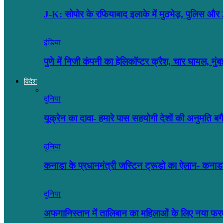
J-K: सोपोर के रफियाबाद इलाके में मुठभेड़, पुलिस
इंडिया
पुणे में निजी कंपनी का हेलिकॉप्टर क्रैश, चार घायल, मु
विदेश
दुनिया
यूक्रेन का दावा- हमारे पास सहयोगी देशों की अनुमति 
दुनिया
कनाडा के प्रधानमंत्री जस्टिन ट्रूडो का ऐलान- कनाडा
दुनिया
अफगानिस्तान में तालिबान का महिलाओं के लिए नया फर