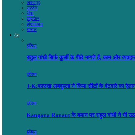
जबलपुर
उज्जैन
रीवा
शहडोल
होशंगाबाद
चम्बल
देश
इंडिया
राहुल गांधी सिर्फ कुर्सी के पीछे भागते हैं, काम और व्यव
इंडिया
J-K:फारुख अबदुल्ला ने किया सीटों के बंटवारे का ऐल
इंडिया
Kangana Ranaut के बयान पर राहुल गांधी ने भी उ
इंडिया