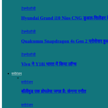
टेक्नोलॉजी
Hyundai Grand i10 Nios CNG डुअल-सिलेंडर के 
टेक्नोलॉजी
Qualcomm Snapdragon 4s Gen 2 प्रोसेसर हुआ ल
टेक्नोलॉजी
Vivo ने Y18i भारत में किया लॉन्च
मनोरंजन
मनोरंजन
बॉलीवुड एक होपलेस जगह है: कंंगना रनौत
मनोरंजन