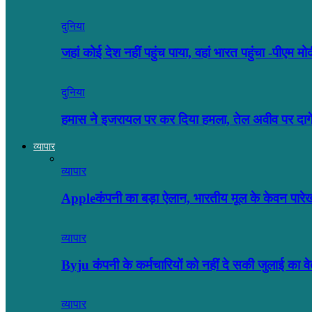
दुनिया
जहां कोई देश नहीं पहुंच पाया, वहां भारत पहुंचा -पीएम मो
दुनिया
हमास ने इजरायल पर कर दिया हमला, तेल अवीव पर दा
व्यापार
व्यापार
Appleकंपनी का बड़ा ऐलान, भारतीय मूल के केवन पारे
व्यापार
Byju कंपनी के कर्मचारियों को नहीं दे सकी जुलाई का
व्यापार