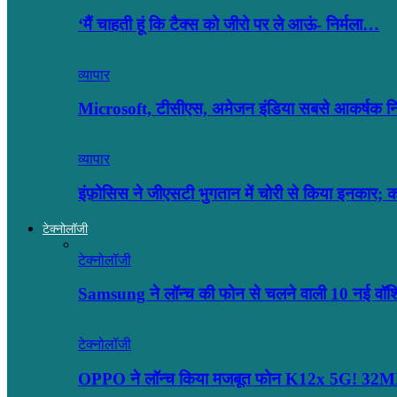
‘मैं चाहती हूं कि टैक्स को जीरो पर ले आऊं- निर्मला…
व्यापार
Microsoft, टीसीएस, अमेजन इंडिया सबसे आकर्षक नियो
व्यापार
इंफ़ोसिस ने जीएसटी भुगतान में चोरी से किया इनकार;
टेक्नोलॉजी
टेक्नोलॉजी
Samsung ने लॉन्च की फोन से चलने वाली 10 नई वॉ
टेक्नोलॉजी
OPPO ने लॉन्‍च किया मजबूत फोन K12x 5G! 32