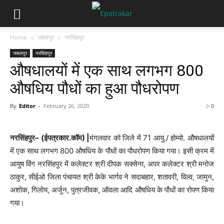
Home
जबलपुर
नरसिंहपुर
जबलपुर
नरसिंहपुर
औषधालयों में एक साथ लगभग 800
औषधिय पौधों का हुआ पौधरोपण
By
Editor
-
February 26, 2020
0
नरसिंहपुर– (ईपत्रकार.कॉम) |
मंगलवार को जिले में 71 आयु./ होम्यो. औषधालयों
में एक साथ लगभग 800 औषधिय के पौधों का पौधरोपण किया गया। इसी क्रम में
आयुष विंग नरसिंहपुर में कलेक्टर श्री दीपक सक्सेना, अपर कलेक्टर श्री मनोज
ठाकुर, सीईओ जिला पंचायत श्री केके भार्गव ने सदाबहार, शतावरी, विल्व, जामुन,
अशोक, गिलोय, अर्जुन, पुत्रजीवक, ऑवला आदि औषधिय के पौधों का रोपण किया
गया।