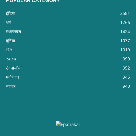
POPULAR CATEGORY
इंडिया
2581
धर्मं
1766
मध्यप्रदेश
1424
दुनिया
1037
खेल
1019
स्वास्थ
999
टेक्नोलॉजी
952
मनोरंजन
946
व्यापार
940