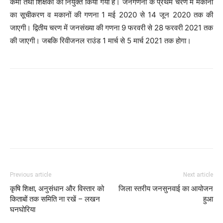
कर्मी तथा शिक्षकों को नियुक्त किया गया है। जनगणना के प्रथम चरण में मकानों
का सूचीकरण व मकानों की गणना 1 मई 2020 से 14 जून 2020 तक की
जाएगी। द्वितीय चरण में जनसंख्या की गणना 9 फरवरी से 28 फरवरी 2021 तक
की जाएगी। जबकि रिवीजनल राउंड 1 मार्च से 5 मार्च 2021 तक होगा।
Facebook
Twitter
Pinterest
WhatsApp
Previous article
Next article
कृषि शिक्षा, अनुसंधान और विस्तार को
जिला स्तरीय जनसुनवाई का आयोजन
किताबों तक समिति ना रखें – लखन
हुआ
घनघोरिया