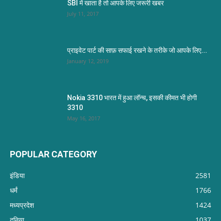
SBI में खाता है तो आपके लिए जरूरी खबर
July 11, 2017
प्राइवेट पार्ट की साफ़ सफाई रखने के तरीके जो आपके लिए...
January 12, 2019
Nokia 3310 भारत में हुआ लॉन्च, इसकी कीमत भी होगी
3310
May 16, 2017
POPULAR CATEGORY
इंडिया
2581
धर्मं
1766
मध्यप्रदेश
1424
दुनिया
1037