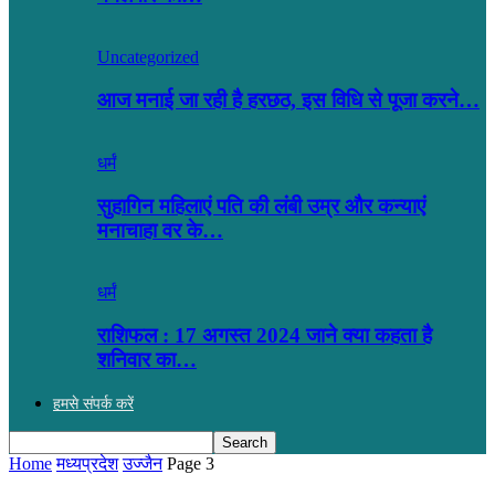
Uncategorized
आज मनाई जा रही है हरछठ, इस विधि से पूजा करने…
धर्मं
सुहागिन महिलाएं पति की लंबी उम्र और कन्याएं
मनाचाहा वर के…
धर्मं
राशिफल : 17 अगस्त 2024 जाने क्या कहता है
शनिवार का…
हमसे संपर्क करें
Home
मध्यप्रदेश
उज्जैन
Page 3