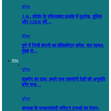
इंडिया
J-K: सोपोर के रफियाबाद इलाके में मुठभेड़, पुलिस
और 32RR की…
इंडिया
पुणे में निजी कंपनी का हेलिकॉप्टर क्रैश, चार घायल,
मुंबई से…
विदेश
दुनिया
यूक्रेन का दावा- हमारे पास सहयोगी देशों की अनुमति
बगैर रूस…
दुनिया
कनाडा के प्रधानमंत्री जस्टिन ट्रूडो का ऐलान-