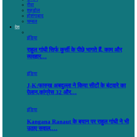
रीवा
शहडोल
होशंगाबाद
चम्बल
देश
इंडिया
राहुल गांधी सिर्फ कुर्सी के पीछे भागते हैं, काम और
व्यवहार…
इंडिया
J-K:फारुख अबदुल्ला ने किया सीटों के बंटवारे का
ऐलान,कांग्रेस 32 और…
इंडिया
Kangana Ranaut के बयान पर राहुल गांधी ने भी
उठाए सवाल,…