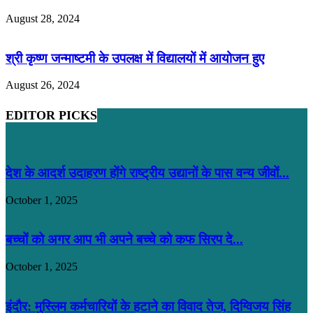
August 28, 2024
श्री कृष्ण जन्माष्टमी के उपलक्ष में विद्यालयों में आयोजन हुए
August 26, 2024
EDITOR PICKS
देश के आदर्श उदाहरण होंगे राष्ट्रीय उद्यानों के पास वन्य जीवों...
October 1, 2025
बच्चों को अगर आप भी अपने बच्चे को कफ सिरप दे...
October 1, 2025
इंदौर: मुस्लिम कर्मचारियों के हटाने का विवाद तेज, दिग्विजय सिंह