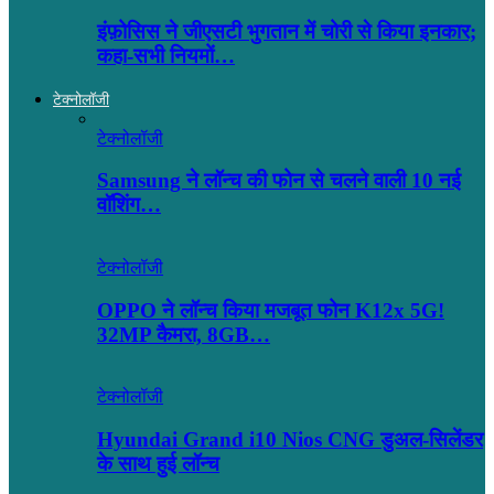
इंफ़ोसिस ने जीएसटी भुगतान में चोरी से किया इनकार;
कहा-सभी नियमों…
टेक्नोलॉजी
टेक्नोलॉजी
Samsung ने लॉन्च की फोन से चलने वाली 10 नई
वॉशिंग…
टेक्नोलॉजी
OPPO ने लॉन्‍च किया मजबूत फोन K12x 5G!
32MP कैमरा, 8GB…
टेक्नोलॉजी
Hyundai Grand i10 Nios CNG डुअल-सिलेंडर
के साथ हुई लॉन्च