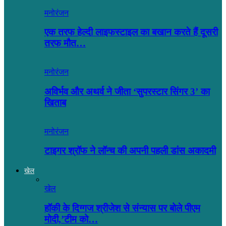
मनोरंजन
एक तरफ हेल्दी लाइफस्टाइल का बखान करते हैं दूसरी
तरफ मौत…
मनोरंजन
अविर्भव और अथर्व ने जीता ‘सुपरस्टार सिंगर 3’ का
खिताब
मनोरंजन
टाइगर श्रॉफ ने लॉन्च की अपनी पहली डांस अकादमी
खेल
खेल
हॉकी के दिग्गज श्रीजेश से संन्यास पर बोले पीएम
मोदी,’टीम को…